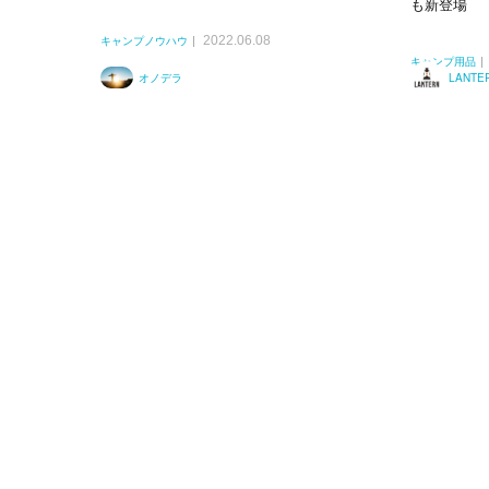
も新登場
2022.06.08
キャンプノウハウ
キャンプ用品
オノデラ
LANT