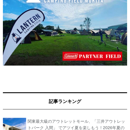
記事ランキング
関東最大級のアウトレットモール、「三井アウトレッ
トパーク 入間」 でアツイ夏を楽しもう！2026年夏の