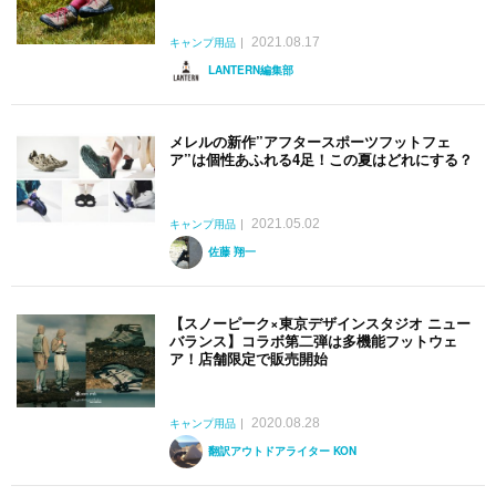
2021.08.17
キャンプ用品
LANTERN編集部
メレルの新作”アフタースポーツフットフェ
ア”は個性あふれる4足！この夏はどれにする？
2021.05.02
キャンプ用品
佐藤 翔一
【スノーピーク×東京デザインスタジオ ニュー
バランス】コラボ第二弾は多機能フットウェ
ア！店舗限定で販売開始
2020.08.28
キャンプ用品
翻訳アウトドアライター KON