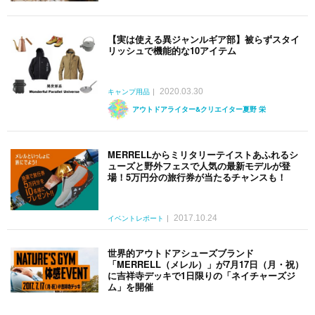
【実は使える異ジャンルギア部】被らずスタイ
リッシュで機能的な10アイテム
2020.03.30
キャンプ用品
アウトドアライター&クリエイター夏野 栄
MERRELLからミリタリーテイストあふれるシ
ューズと野外フェスで人気の最新モデルが登
場！5万円分の旅行券が当たるチャンスも！
2017.10.24
イベントレポート
世界的アウトドアシューズブランド
「MERRELL（メレル）」が7月17日（月・祝）
に吉祥寺デッキで1日限りの「ネイチャーズジ
ム」を開催