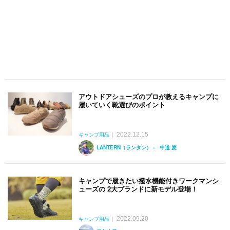
アウトドアシューズのプロが教えるキャンプに
履いていく靴選びのポイント
2022.12.15
キャンプ用品
LANTERN（ランタン） - 中道 麦
キャンプで履きたい撥水機能付きワークマンシ
ューズの 2大ブランドに新モデル登場！
2022.09.20
キャンプ用品