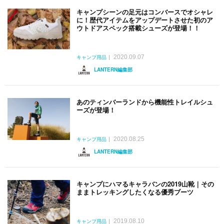
キャンプシーンの足元はコンバースでオシャレ
に！歴代アイテムをアップデートさせた初のア
ウトドアスペック搭載シューズが登場！！
2020.09.07
キャンプ用品
LANTERN編集部
あのティンバーランドから機能性トレイルシュ
ーズが登場！
2020.08.25
キャンプ用品
LANTERN編集部
キャンプにハマるキャラバンの2019山靴｜その
ままトレッキングしたくなる優秀ブーツ
2019.08.10
キャンプ用品