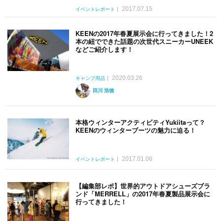
2017.07.15
イベントレポート
KEENの2017年春夏展示会に行ってきました！2
本の紐でできた話題の次世代スニーカーUNEEK
などご紹介します！
2020.03.26
キャンプ用品
田川 浩徳
本格ウィンターアクティビティYukiitaって？
KEENのウィンターブーツの魅力に迫る！
2017.01.06
イベントレポート
【編集部レポ】世界的アウトドアシューズブラ
ンド「MERRELL」の2017年春夏製品展示会に
行ってきました！