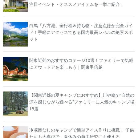
注目イベント・オススメアイテムを一挙ご紹介！
白馬「八方池」全行程＆持ち物・注意点ほか完全ガイ
ド！手軽にアクセスできる国内最高レベルの絶景スポ
ット
関東近郊のおすすめコテージ10選！ファミリーで気軽
にアウトドアを楽しもう｜関東甲信越
【関東近郊の夏キャンプにおすすめ】川や森で“自然の
涼を感じながら遊べる”ファミリーに人気のキャンプ場
15選
冷凍庫なしのキャンプで簡単アイス作りに挑戦！ 子供
たちも大喜びで、夏休みの自由研究にも使える