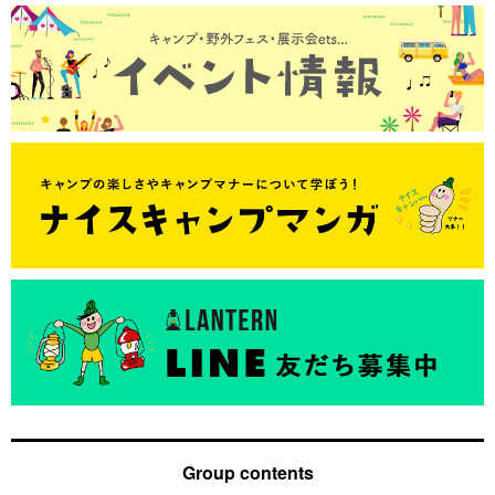
Group contents