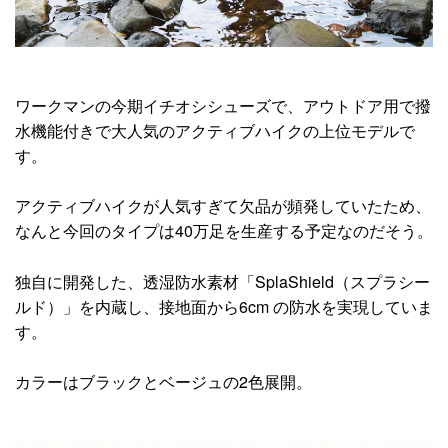
ワークマンの今期イチオシシューズで、アウトドア用で撥
水機能付きで大人気のアクティブハイクの上位モデルで
す。
アクティブハイクが人気すぎて欠品が頻発していたため、
なんと今回のタイプは40万足を生産する予定なのだそう。
独自に開発した、透湿防水素材「SplaShield（スプラシー
ルド）」を内蔵し、接地面から6cm の防水を実現していま
す。
カラーはブラックとベージュの2色展開。