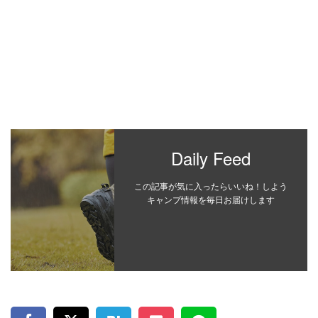
Daily Feed
この記事が気に入ったらいいね！しよう
キャンプ情報を毎日お届けします