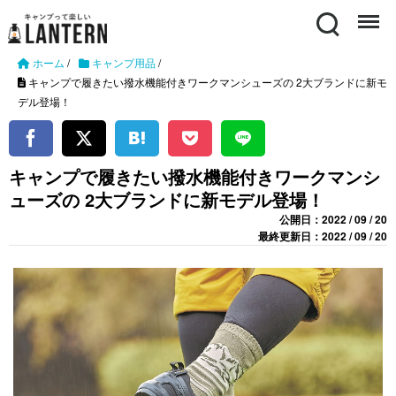
Search
Menu
ホーム
/
キャンプ用品
/
キャンプで履きたい撥水機能付きワークマンシューズの 2大ブランドに新モ
デル登場！
キャンプで履きたい撥水機能付きワークマンシ
ューズの 2大ブランドに新モデル登場！
公開日：2022 / 09 / 20
最終更新日：2022 / 09 / 20