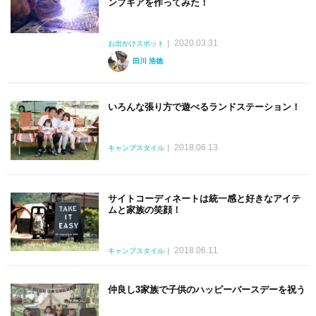
ンプギアを作ってみた！
2020.03.31
お出かけスポット
田川 浩徳
いろんな張り方で遊べるランドステーション！
2018.06.13
キャンプスタイル
サイトコーディネートは統一感と好きなアイテ
ムと家族の笑顔！
2018.06.11
キャンプスタイル
仲良し3家族で子供のハッピーバースデーを祝う