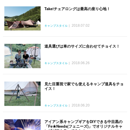
Take!チェアロングは最高の座り心地！
2018.07.02
キャンプスタイル
道具選びは車のサイズに合わせてチョイス！
2018.06.26
キャンプスタイル
見た目重視で家でも使えるキャンプ道具をチョ
イス！
2018.06.20
キャンプスタイル
アイアン系キャンプギアをDIYできる中目黒の
「Fe★Needs(フェニーズ)」でオリジナルキャ