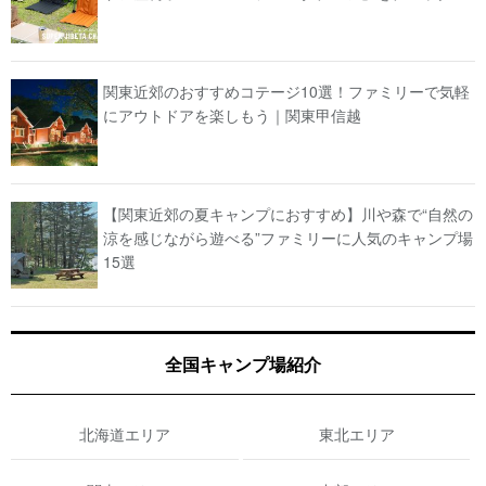
関東近郊のおすすめコテージ10選！ファミリーで気軽
にアウトドアを楽しもう｜関東甲信越
【関東近郊の夏キャンプにおすすめ】川や森で“自然の
涼を感じながら遊べる”ファミリーに人気のキャンプ場
15選
全国キャンプ場紹介
北海道エリア
東北エリア