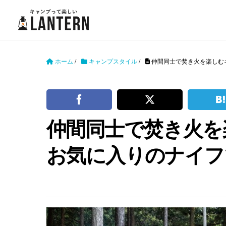
ホーム
/
キャンプスタイル
/
仲間同士で焚き火を楽しむ
仲間同士で焚き火を
お気に入りのナイフ