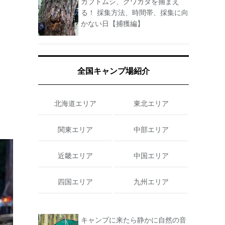
カブトムシ、クワガタを捕まえ
る！ 採集方法、時間帯、採集に向
かない日【捕獲編】
全国キャンプ場紹介
北海道エリア
東北エリア
関東エリア
中部エリア
近畿エリア
中国エリア
四国エリア
九州エリア
キャンプに来たら静かに自然の音