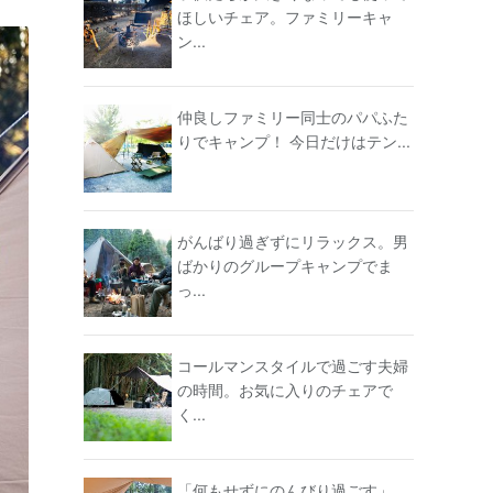
ほしいチェア。ファミリーキャ
ン...
仲良しファミリー同士のパパふた
りでキャンプ！ 今日だけはテン...
がんばり過ぎずにリラックス。男
ばかりのグループキャンプでま
っ...
コールマンスタイルで過ごす夫婦
の時間。お気に入りのチェアで
く...
「何もせずにのんびり過ごす」