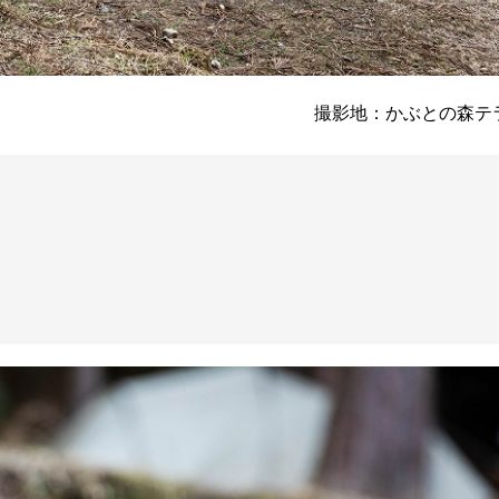
撮影地：かぶとの森テ