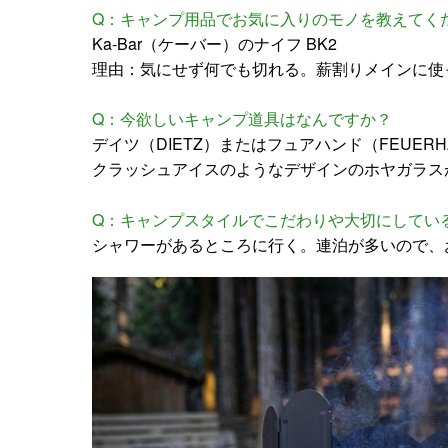
Q：キャンプ用品でお気に入りのモノを教えてく
Ka-Bar（ケーバー）のナイフ BK2
理由：気にせず何でも切れる。薪割りメインに使
Q：今欲しいキャンプ道具はなんですか？
デイツ（DIETZ）またはフュアハンド（FEUER
クラッシュアイスのようなデザインのホヤガラス
Q：キャンプスタイルでこだわりや大切にしてい
シャワーがあるところに行く。連泊が多いので、