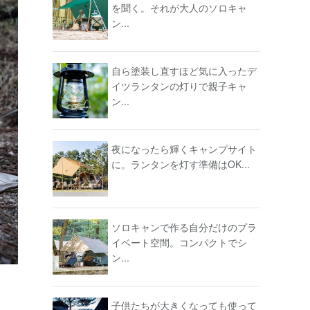
を聞く。それが大人のソロキャ
ン...
自ら塗装し直すほど気に入ったデ
イツランタンの灯りで親子キャ
ン...
夜になったら輝くキャンプサイト
に。ランタンを灯す準備はOK...
ソロキャンで作る自分だけのプラ
イベート空間。コンパクトでシ
ン...
子供たちが大きくなっても使って