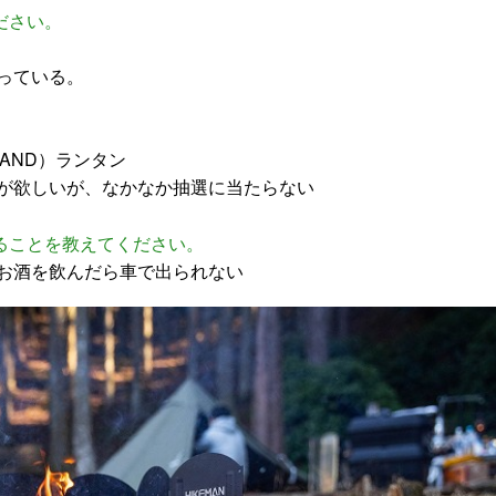
ださい。
っている。
HAND）ランタン
が欲しいが、なかなか抽選に当たらない
ることを教えてください。
お酒を飲んだら車で出られない