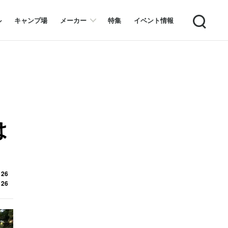
Search
ル
キャンプ場
メーカー
特集
イベント情報
は
 26
 26