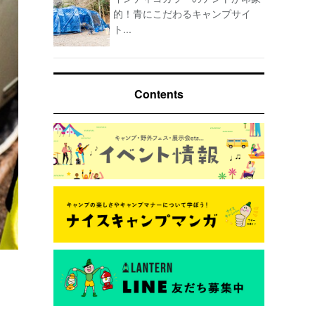
的！青にこだわるキャンプサイ
ト...
Contents