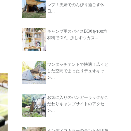
ンプ！夫婦でのんびり過ごす休
日...
キャンプ用スパイスBOXを100均
材料でDIY。少しずつカス...
ワンタッチテントで快適！広々と
した空間でまったりデュオキャ
ン...
お気に入りのハンガーラックがこ
だわりキャンプサイトのアクセ
ン...
インディゴカラーのテントが印象