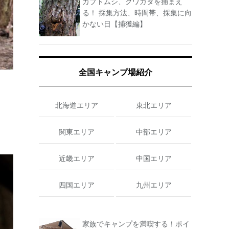
カブトムシ、クワガタを捕まえ
る！ 採集方法、時間帯、採集に向
かない日【捕獲編】
全国キャンプ場紹介
北海道エリア
東北エリア
関東エリア
中部エリア
近畿エリア
中国エリア
四国エリア
九州エリア
家族でキャンプを満喫する！ポイ