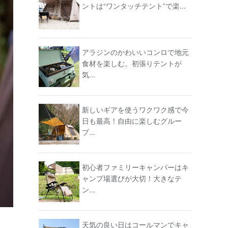
ントは“ワンタッチテント”で楽...
アラジンのかわいいコンロで地元
食材を楽しむ。初張りテントが
気...
新しいギアを使うワクワク感で今
日も最高！自由に楽しむグルー
プ...
初心者ファミリーキャンパーはキ
ャンプ場選びが大切！大きなテ
ン...
天気の良い日はコールマンでキャ