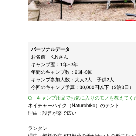
パーソナルデータ
お名前：K.Nさん
キャンプ歴：1年~2年
年間のキャンプ数：2回~3回
キャンプ参加人数：大人2人 子供2人
今回のキャンプ予算：30,000円以下（2泊3日）
Q：キャンプ用品でお気に入りのモノを教えてく
ネイチャーハイク（Naturehike）のテント
理由：設営が楽で広い
ランタン
理由：燃料の注ぎ口部分の蓋がナットの形になっ