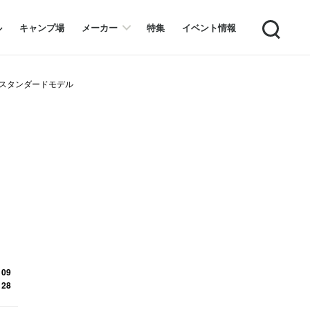
Search
ル
キャンプ場
メーカー
特集
イベント情報
のスタンダードモデル
」
 09
 28