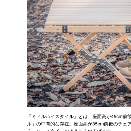
「ミドルハイスタイル」とは、座面高が45cm前
ル」の中間的な存在。座面高が35cm前後のチ
く、ロースタイルのようにくつろげます。