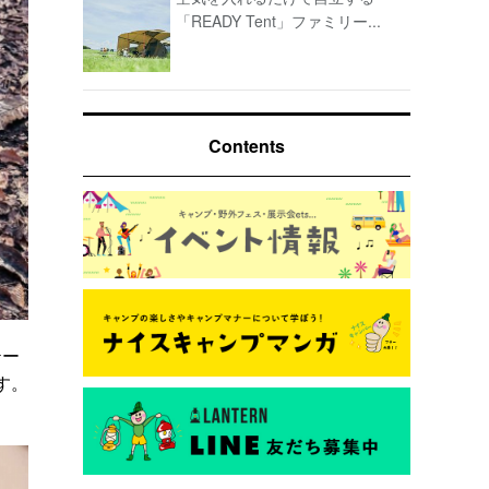
「READY Tent」ファミリー...
Contents
テー
す。