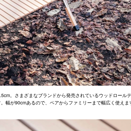
45.5cm。さまざまなブランドから発売されているウッドロール
す。幅が90cmあるので、ペアからファミリーまで幅広く使えま