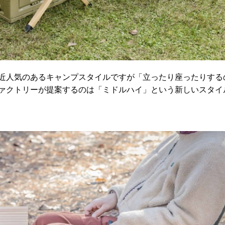
近人気のあるキャンプスタイルですが「立ったり座ったりする
ァクトリーが提案するのは「ミドルハイ」という新しいスタイ