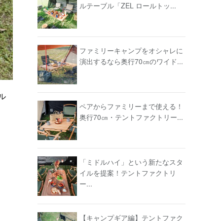
ルテーブル「ZEL ロールトッ...
ファミリーキャンプをオシャレに
演出するなら奥行70㎝のワイド...
ル
ペアからファミリーまで使える！
奥行70㎝・テントファクトリー...
「ミドルハイ」という新たなスタ
イルを提案！テントファクトリ
ー...
【キャンプギア編】テントファク