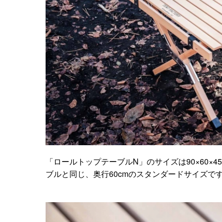
「ロールトップテーブルN」のサイズは90×60×
ブルと同じ、奥行60cmのスタンダードサイズで