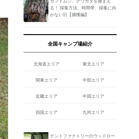
カブトムシ、クワガタを捕まえ
る！ 採集方法、時間帯、採集に向
かない日【捕獲編】
全国キャンプ場紹介
北海道エリア
東北エリア
関東エリア
中部エリア
近畿エリア
中国エリア
四国エリア
九州エリア
テントファクトリーのウッドロー