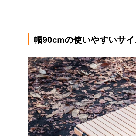
幅90cmの使いやすいサ