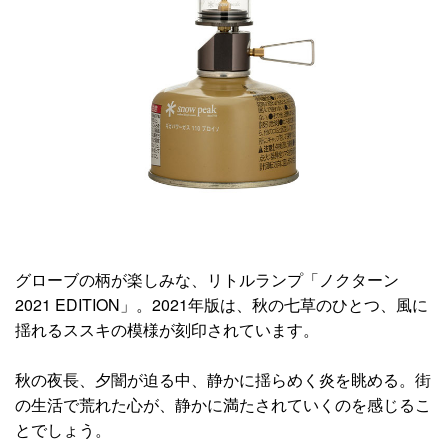
グローブの柄が楽しみな、リトルランプ「ノクターン
2021 EDITION」。2021年版は、秋の七草のひとつ、風に
揺れるススキの模様が刻印されています。
秋の夜長、夕闇が迫る中、静かに揺らめく炎を眺める。街
の生活で荒れた心が、静かに満たされていくのを感じるこ
とでしょう。