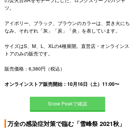
の焚火台SRをモチーフにした、ロングスリーブのTシャ
ツ。
アイボリー、ブラック、ブラウンのカラーは、焚き火にち
なみ、それぞれ「灰」「炭」「炎」を表しています。
サイズはS、M、L、XLの4種展開。直営店・オンラインス
トアのみの販売です。
販売価格：6,380円（税込）
オンラインストア販売開始：10月16日（土）11:00〜
Snow Peakで確認
万全の感染症対策で臨む「雪峰祭 2021秋」