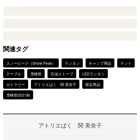
関連タグ
スノーピーク（Snow Peak）
ランタン
キャンプ用品
テント
テーブル
雪峰祭
石油ストーブ
LEDランタン
カトラリー
アトリエばく 関 美奈子
限定商品
雪峰祭2021秋
アトリエばく 関 美奈子