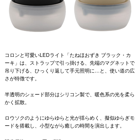
コロンと可愛いLEDライト「たねほおずき ブラック・カ
ーキ」は、ストラップで引っ掛ける、先端のマグネットで
吊り下げる、ひっくり返して手元照明に…と、使い道の広
さが特徴です。
半透明のシェード部分はシリコン製で、暖色系の光を柔ら
かく拡散。
ロウソクのようにゆらゆらと光が揺らめく、擬似ゆらぎモ
ードを搭載し、小型ながら癒しの時間を演出します。