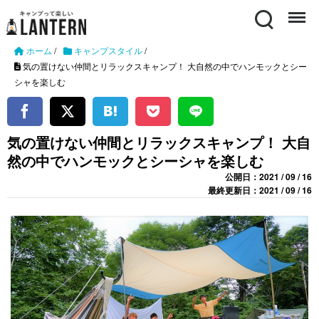
Search
Menu
ホーム
/
キャンプスタイル
/
気の置けない仲間とリラックスキャンプ！ 大自然の中でハンモックとシー
シャを楽しむ
気の置けない仲間とリラックスキャンプ！ 大自
然の中でハンモックとシーシャを楽しむ
公開日：2021 / 09 / 16
最終更新日：2021 / 09 / 16