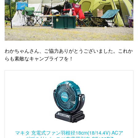
わかちゃんさん、ご協力ありがとうございました。これか
らも素敵なキャンプライフを！
マキタ 充電式ファン羽根径18cm(18/14.4V) ACア