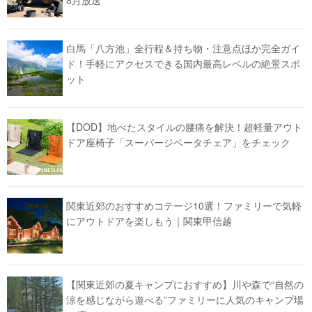
8月放送
白馬「八方池」全行程＆持ち物・注意点ほか完全ガイ
ド！手軽にアクセスできる国内最高レベルの絶景スポ
ット
【DOD】地べたスタイルの腰痛を解決！超軽量アウト
ドア座椅子「スーパージベータチェア」をチェック
関東近郊のおすすめコテージ10選！ファミリーで気軽
にアウトドアを楽しもう｜関東甲信越
【関東近郊の夏キャンプにおすすめ】川や森で“自然の
涼を感じながら遊べる”ファミリーに人気のキャンプ場