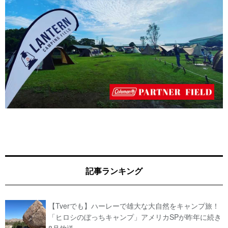
記事ランキング
【Tverでも】ハーレーで雄大な大自然をキャンプ旅！
「ヒロシのぼっちキャンプ」アメリカSPが昨年に続き