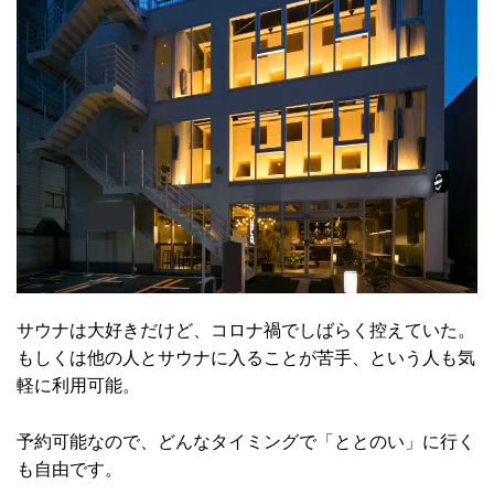
サウナは大好きだけど、コロナ禍でしばらく控えていた。
もしくは他の人とサウナに入ることが苦手、という人も気
軽に利用可能。
予約可能なので、どんなタイミングで「ととのい」に行く
も自由です。