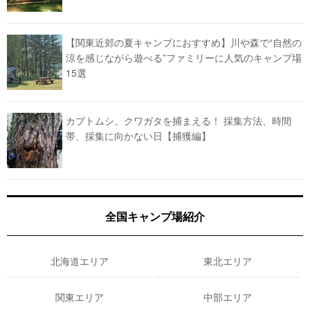
【関東近郊の夏キャンプにおすすめ】川や森で“自然の
涼を感じながら遊べる”ファミリーに人気のキャンプ場
15選
カブトムシ、クワガタを捕まえる！ 採集方法、時間
帯、採集に向かない日【捕獲編】
全国キャンプ場紹介
北海道エリア
東北エリア
関東エリア
中部エリア