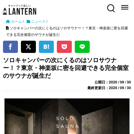
Search
Menu
ホーム
/
ニュース
/
ソロキャンパーの次にくるのはソロサウナー！？東京・神楽坂に密を回避
できる完全個室のサウナが誕生だ
ソロキャンパーの次にくるのはソロサウナ
ー！？東京・神楽坂に密を回避できる完全個室
のサウナが誕生だ
公開日：2020 / 09 / 30
最終更新日：2020 / 09 / 30