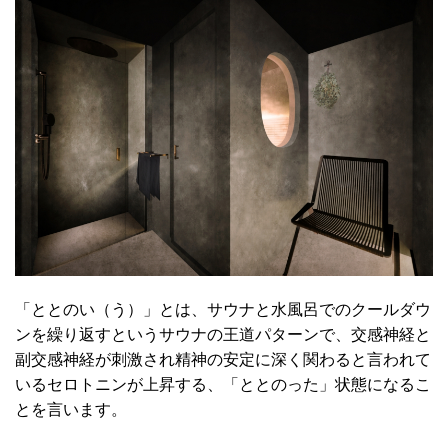
「ととのい（う）」とは、サウナと水風呂でのクールダウ
ンを繰り返すというサウナの王道パターンで、交感神経と
副交感神経が刺激され精神の安定に深く関わると言われて
いるセロトニンが上昇する、「ととのった」状態になるこ
とを言います。