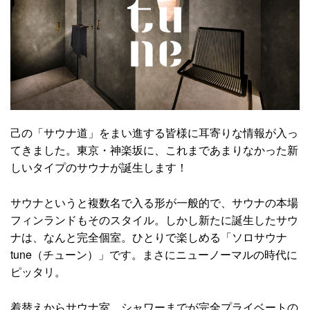
己の「サウナ道」をまい進する皆様に耳寄りな情報が入っ
てきました。東京・神楽坂に、これまであまりなかった新
しいタイプのサウナが誕生します！
サウナというと複数名で入る形が一般的で、サウナの本場
フィンランドもそのスタイル。しかし新たに誕生したサウ
ナは、なんと完全個室。ひとりで楽しめる「ソロサウナ
tune（チューン）」です。まさにニューノーマルの時代に
ピッタリ。
着替えからサウナ室、シャワーまでが完全プライベートの