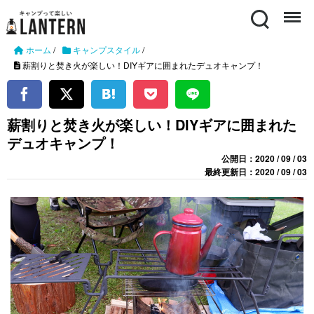
Search
Menu
ホーム
/
キャンプスタイル
/
薪割りと焚き火が楽しい！DIYギアに囲まれたデュオキャンプ！
薪割りと焚き火が楽しい！DIYギアに囲まれた
デュオキャンプ！
公開日：2020 / 09 / 03
最終更新日：2020 / 09 / 03