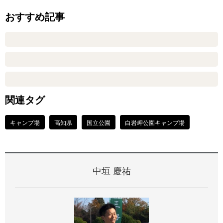
おすすめ記事
関連タグ
キャンプ場
高知県
国立公園
白岩岬公園キャンプ場
中垣 慶祐