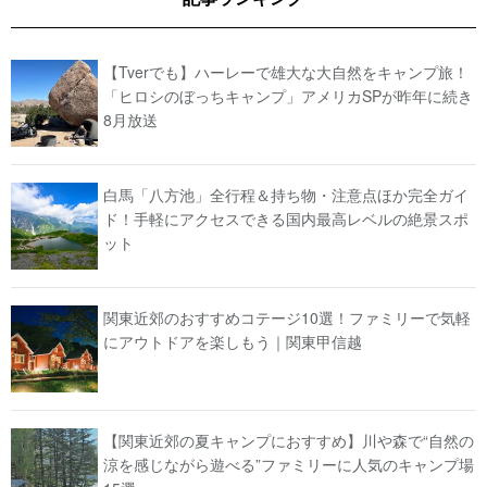
【Tverでも】ハーレーで雄大な大自然をキャンプ旅！
「ヒロシのぼっちキャンプ」アメリカSPが昨年に続き
8月放送
白馬「八方池」全行程＆持ち物・注意点ほか完全ガイ
ド！手軽にアクセスできる国内最高レベルの絶景スポ
ット
関東近郊のおすすめコテージ10選！ファミリーで気軽
にアウトドアを楽しもう｜関東甲信越
【関東近郊の夏キャンプにおすすめ】川や森で“自然の
涼を感じながら遊べる”ファミリーに人気のキャンプ場