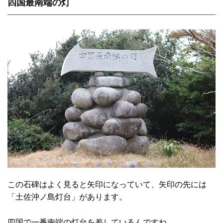
四国最南端の灯
この石碑はよく見ると矢印になっていて、矢印の先には
「土佐沖ノ島灯台」があります。
四国で一番南端の灯台を差しているんですね。