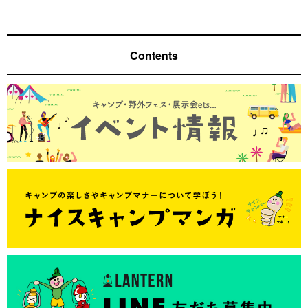
Contents