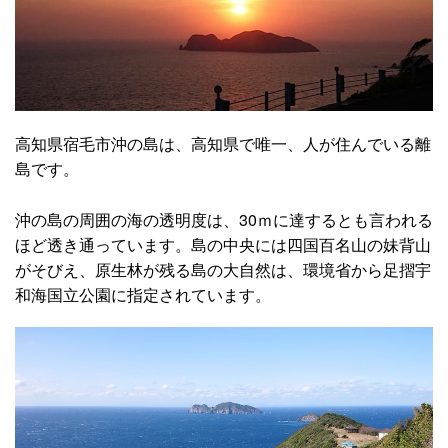
高知県宿毛市沖の島は、高知県で唯一、人が住んでいる離
島です。
沖の島の周囲の海の透明度は、30ｍに達するとも言われる
ほど透き通っています。島の中央には四国百名山の妹背山
がそびえ、原生林が残る島の大自然は、環境省から足摺宇
和海国立公園に指定されています。