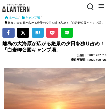
Search
Menu
ホーム
/
キャンプ場
/
離島の大海原が広がる絶景の夕日を独り占め！「白岩岬公園キャンプ場」
離島の大海原が広がる絶景の夕日を独り占め！
「白岩岬公園キャンプ場」
公開日：2020 / 07 / 10
最終更新日：2022 / 09 / 28