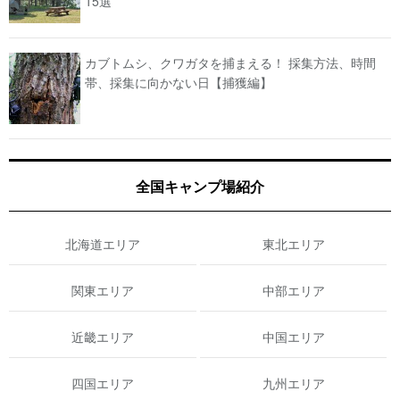
15選
カブトムシ、クワガタを捕まえる！ 採集方法、時間
帯、採集に向かない日【捕獲編】
全国キャンプ場紹介
北海道エリア
東北エリア
関東エリア
中部エリア
近畿エリア
中国エリア
四国エリア
九州エリア