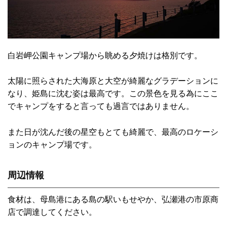
白岩岬公園キャンプ場から眺める夕焼けは格別です。
太陽に照らされた大海原と大空が綺麗なグラデーションに
なり、姫島に沈む姿は最高です。この景色を見る為にここ
でキャンプをすると言っても過言ではありません。
また日が沈んだ後の星空もとても綺麗で、最高のロケーシ
ョンのキャンプ場です。
周辺情報
食材は、母島港にある島の駅いもせやか、弘瀬港の市原商
店で調達してください。