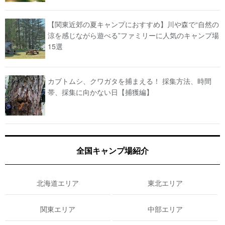
【関東近郊の夏キャンプにおすすめ】川や森で“自然の
涼を感じながら遊べる”ファミリーに人気のキャンプ場
15選
カブトムシ、クワガタを捕まえる！ 採集方法、時間
帯、採集に向かない日【捕獲編】
全国キャンプ場紹介
北海道エリア
東北エリア
関東エリア
中部エリア