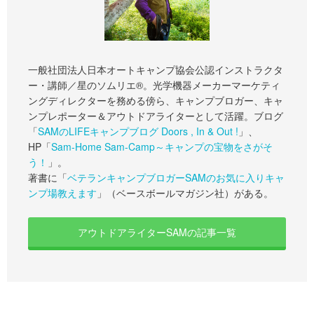
一般社団法人日本オートキャンプ協会公認インストラクタ
ー・講師／星のソムリエ®。光学機器メーカーマーケティ
ングディレクターを務める傍ら、キャンプブロガー、キャ
ンプレポーター＆アウトドアライターとして活躍。ブログ
「
SAMのLIFEキャンプブログ Doors , In & Out !
」、
HP「
Sam-Home Sam-Camp～キャンプの宝物をさがそ
う！
」。
著書に「
ベテランキャンプブロガーSAMのお気に入りキャ
ンプ場教えます
」（ベースボールマガジン社）がある。
アウトドアライターSAMの記事一覧