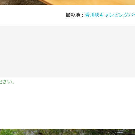
撮影地：
青川峡キャンピングパ
ださい。