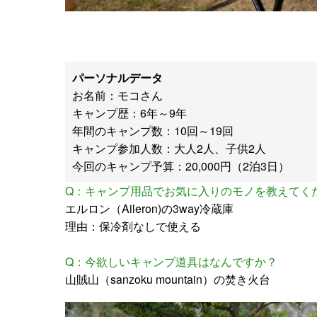
パーソナルデータ
お名前：モコさん
キャンプ歴：6年～9年
年間のキャンプ数：10回～19回
キャンプ参加人数：大人2人、子供2人
今回のキャンプ予算：20,000円（2泊3日）
Q：キャンプ用品でお気に入りのモノを教えてく
エルロン（Aileron)の3way冷蔵庫
理由：保冷剤なしで使える
Q：今欲しいキャンプ道具はなんですか？
山賊山（sanzoku mountain）の焚き火台