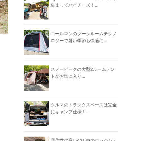
集まってハイチーズ！...
コールマンのダークルームテクノ
ロジーで暑い季節も快適に...
スノーピークの大型2ルームテン
トがお気に入り...
クルマのトランクスペースは完全
にキャンプ仕様！...
居住性の高いogawaのロッジシェ