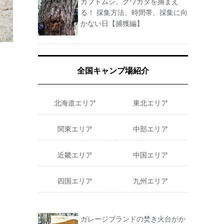
カブトムシ、クワガタを捕まえ
る！ 採集方法、時間帯、採集に向
かない日【捕獲編】
全国キャンプ場紹介
北海道エリア
東北エリア
関東エリア
中部エリア
近畿エリア
中国エリア
四国エリア
九州エリア
ガレージブランドの焚き火台がか