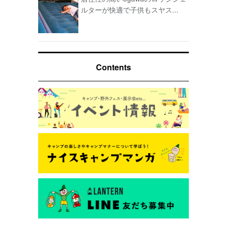
ルターが快適で子供もスヤス...
Contents