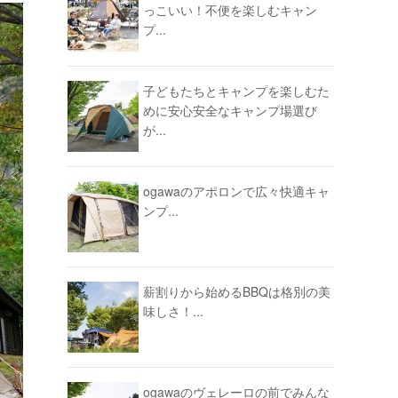
っこいい！不便を楽しむキャン
プ...
子どもたちとキャンプを楽しむた
めに安心安全なキャンプ場選び
が...
ogawaのアポロンで広々快適キャ
ンプ...
薪割りから始めるBBQは格別の美
味しさ！...
ogawaのヴェレーロの前でみんな