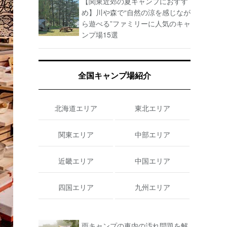
【関東近郊の夏キャンプにおすす
め】川や森で“自然の涼を感じなが
ら遊べる”ファミリーに人気のキャ
ンプ場15選
全国キャンプ場紹介
北海道エリア
東北エリア
関東エリア
中部エリア
近畿エリア
中国エリア
四国エリア
九州エリア
雨キャンプの車内の汚れ問題を解