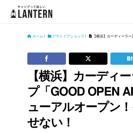
ホーム
/
アウトドアショップ
/
【横浜】カーディーラー直
【横浜】カーディー
プ「GOOD OPEN A
ューアルオープン！
せない！