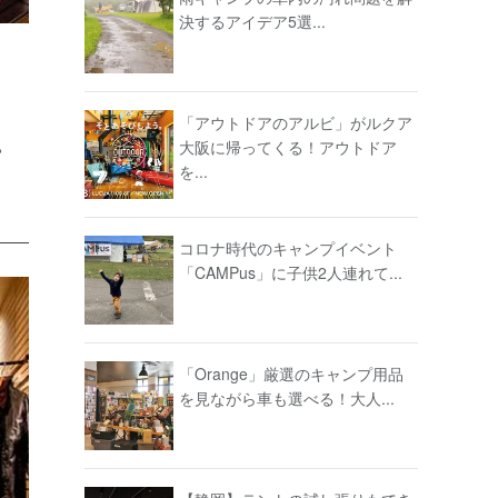
決するアイデア5選...
「アウトドアのアルビ」がルクア
。
大阪に帰ってくる！アウトドア
を...
コロナ時代のキャンプイベント
「CAMPus」に子供2人連れて...
「Orange」厳選のキャンプ用品
を見ながら車も選べる！大人...