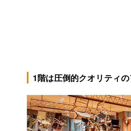
1階は圧倒的クオリティ