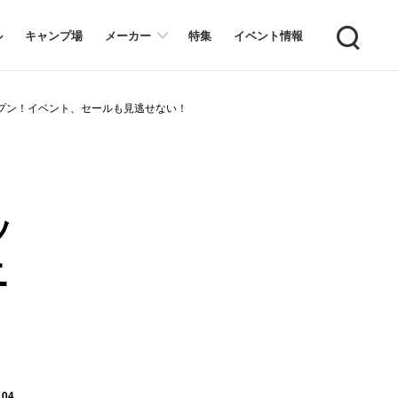
Search
ル
キャンプ場
メーカー
特集
イベント情報
オープン！イベント、セールも見逃せない！
ッ
ニ
 04