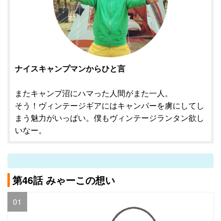
ナイスキャンプマンからひと言
またキャンプ沼にハマった人間がまた一人。
そう！ヴィンテージギアにはキャンパーを虜にしてし
まう魅力がいっぱい。僕もヴィンテージランタン欲し
いなー。
第46話 みゃーこの想い