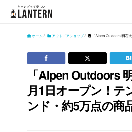
ホーム
/
アウトドアショップ
/
「Alpen Outdoo
「Alpen Outdoo
月1日オープン！テ
ンド・約5万点の商