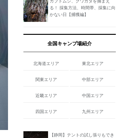
カブトムシ、クワガタを捕まえ
る！ 採集方法、時間帯、採集に向
かない日【捕獲編】
全国キャンプ場紹介
北海道エリア
東北エリア
関東エリア
中部エリア
近畿エリア
中国エリア
四国エリア
九州エリア
【静岡】テントの試し張りもでき