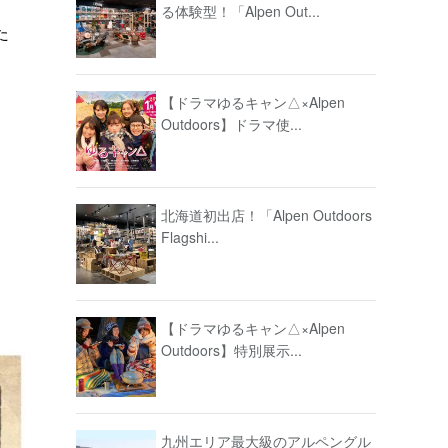
る体験型！「Alpen Out...
た
【ドラマゆるキャン△×Alpen
Outdoors】ドラマ使...
北海道初出店！「Alpen Outdoors
Flagshi...
【ドラマゆるキャン△×Alpen
Outdoors】特別展示...
九州エリア最大級のアルペングル