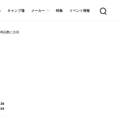
Search
ル
キャンプ場
メーカー
特集
イベント情報
点の商品数に注目
 28
 04