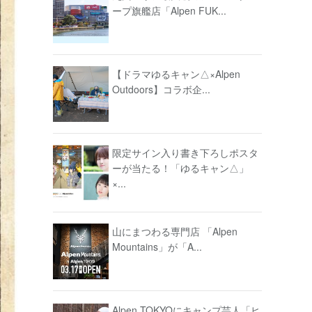
ープ旗艦店「Alpen FUK...
【ドラマゆるキャン△×Alpen
Outdoors】コラボ企...
限定サイン入り書き下ろしポスタ
ーが当たる！「ゆるキャン△」
×...
山にまつわる専門店 「Alpen
Mountains」が「A...
Alpen TOKYOにキャンプ芸人「ヒ