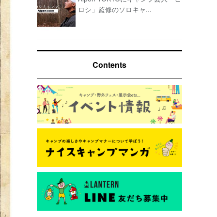
ロシ」監修のソロキャ...
Contents