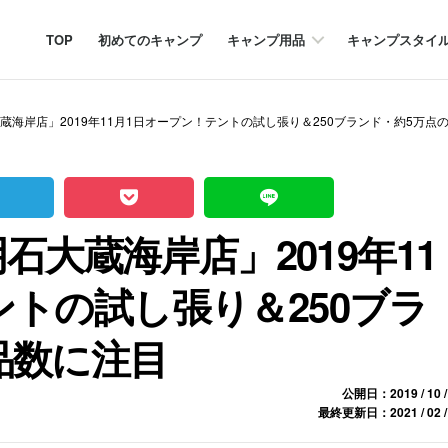
TOP
初めてのキャンプ
キャンプ用品
キャンプスタイ
rs 明石大蔵海岸店」2019年11月1日オープン！テントの試し張り＆250ブランド・約5万
rs 明石大蔵海岸店」2019年11
ントの試し張り＆250ブラ
品数に注目
公開日：2019 / 10 /
最終更新日：2021 / 02 /