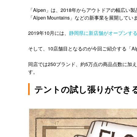
「Alpen」は、2018年からアウトドアの幅広い製品
「Alpen Mountains」などの新事業を展開してい
2019年10月には、
静岡県に新店舗がオープンす
そして、10店舗目となるのが今回ご紹介する「Alpen
同店では250ブランド、約5万点の商品点数に加え、「
す。
テントの試し張りができ