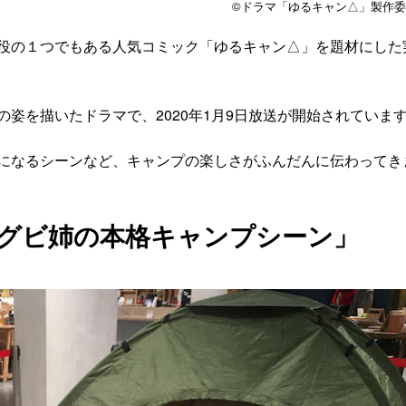
©︎ドラマ「ゆるキャン△」製作
役の１つでもある人気コミック「ゆるキャン△」を題材にした
姿を描いたドラマで、2020年1月9日放送が開始されていま
になるシーンなど、キャンプの楽しさがふんだんに伝わってき
「グビ姉の本格キャンプシーン」