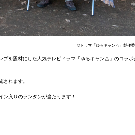
©︎ドラマ「ゆるキャン△」製作
」とキャンプを題材にした人気テレビドラマ「ゆるキャン△」のコラボ
施されます。
イン入りのランタンが当たります！