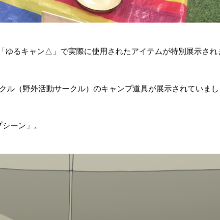
 柏店には、ドラマ「ゆるキャン△」で実際に使用されたアイテムが特別展示され
野クル（野外活動サークル）のキャンプ道具が展示されていまし
プシーン」。