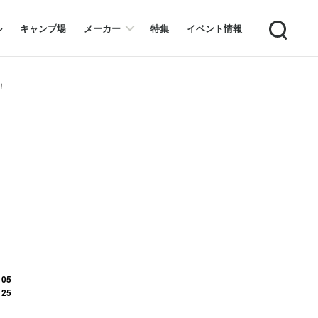
Search
ル
キャンプ場
メーカー
特集
イベント情報
！
ラ
 05
 25