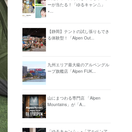
ーが当たる！「ゆるキャン△」
×...
【静岡】テントの試し張りもでき
る体験型！「Alpen Out...
九州エリア最大級のアルペングル
ープ旗艦店「Alpen FUK...
山にまつわる専門店 「Alpen
Mountains」が「A...
「ゆるキャン△」×「アルペンア