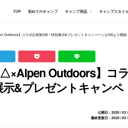
TOP
初めてのキャンプ
キャンプ用品
キャンプスタイ
en Outdoors】コラボ企画第3弾！特別展示&プレゼントキャンペーンが3/6より開始
lpen Outdoors】コ
展示&プレゼントキャンペ
！
公開日：2020 / 03 /
最終更新日：2020 / 03 /