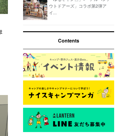
ウトドアーズ」コラボ第2弾ア
イ...
ま
Contents