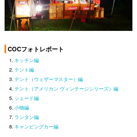
COCフォトレポート
キッチン編
テント編
テント（ウェザーマスター）編
テント（アメリカン ヴィンテージシリーズ）編
シェード編
小物編
ランタン編
キャンピングカー編