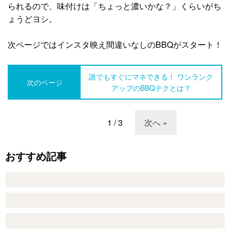
られるので、味付けは「ちょっと濃いかな？」くらいがち
ょうどヨシ。
次ページではインスタ映え間違いなしのBBQがスタート！
誰でもすぐにマネできる！ ワンランク
次のページ
アップのBBQテクとは？
1 / 3
次へ »
おすすめ記事