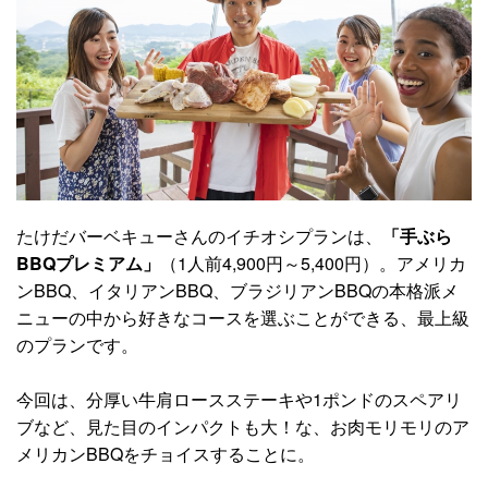
たけだバーベキューさんのイチオシプランは、
「手ぶら
BBQプレミアム」
（1人前4,900円～5,400円）。アメリカ
ンBBQ、イタリアンBBQ、ブラジリアンBBQの本格派メ
ニューの中から好きなコースを選ぶことができる、最上級
のプランです。
今回は、分厚い牛肩ロースステーキや1ポンドのスペアリ
ブなど、見た目のインパクトも大！な、お肉モリモリのア
メリカンBBQをチョイスすることに。