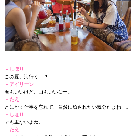
－しほり
この夏、海行く～？
－アイリーン
海もいいけど、山もいいなー。
－たえ
とにかく仕事を忘れて、自然に癒されたい気分だよねー。
－しほり
でも車ないよね。
－たえ