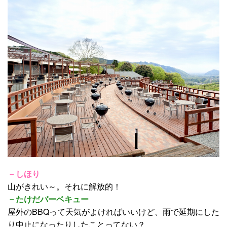
－しほり
山がきれい～。それに解放的！
－たけだバーベキュー
屋外のBBQって天気がよければいいけど、雨で延期にした
り中止になったりしたことってない？