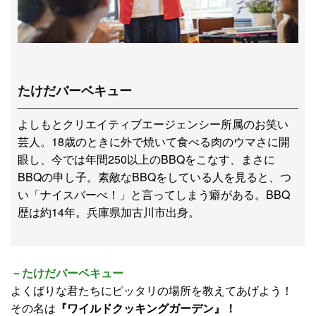
たけだバーベキュー
よしもとクリエイティブエージェンシー所属のお笑い
芸人。18歳のときに外で焼いて食べる肉のウマさに開
眼し、今では年間250以上のBBQをこなす、まさに
BBQの申し子。素敵なBBQをしている人を見ると、つ
い「ナイスバーべ！」と言ってしまう癖がある。BBQ
歴は約14年。兵庫県加古川市出身。
－たけだバーベキュー
よくばりな君たちにピッタリの場所を教えてあげよう！
その名は
『ワイルドクッキングガーデン』！