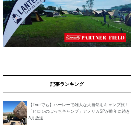
記事ランキング
【Tverでも】ハーレーで雄大な大自然をキャンプ旅！
「ヒロシのぼっちキャンプ」アメリカSPが昨年に続き
8月放送