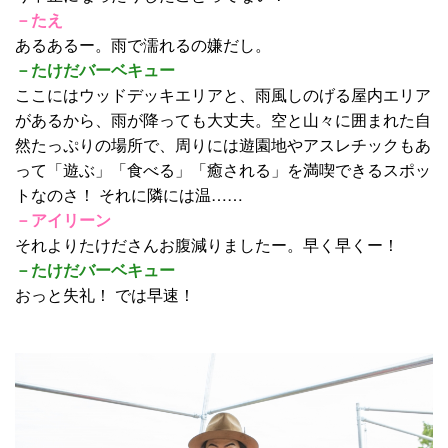
－たえ
あるあるー。雨で濡れるの嫌だし。
－たけだバーベキュー
ここにはウッドデッキエリアと、雨風しのげる屋内エリア
があるから、雨が降っても大丈夫。空と山々に囲まれた自
然たっぷりの場所で、周りには遊園地やアスレチックもあ
って「遊ぶ」「食べる」「癒される」を満喫できるスポッ
トなのさ！ それに隣には温……
－アイリーン
それよりたけださんお腹減りましたー。早く早くー！
－たけだバーベキュー
おっと失礼！ では早速！