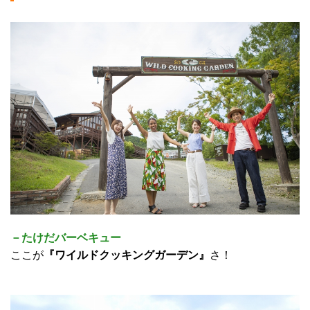
－たけだバーベキュー
ここが
『ワイルドクッキングガーデン』
さ！