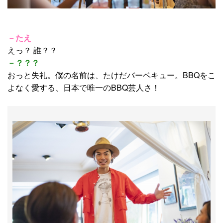
－たえ
えっ？ 誰？？
－？？？
おっと失礼。僕の名前は、たけだバーベキュー。BBQをこ
よなく愛する、日本で唯一のBBQ芸人さ！