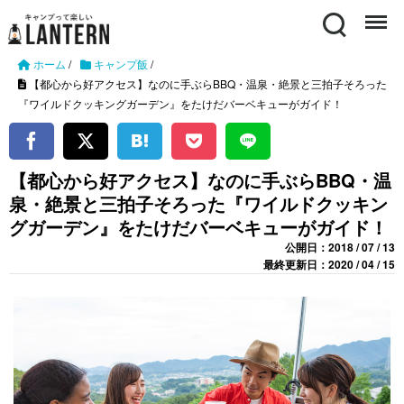
Search
Menu
ホーム
/
キャンプ飯
/
【都心から好アクセス】なのに手ぶらBBQ・温泉・絶景と三拍子そろった
『ワイルドクッキングガーデン』をたけだバーベキューがガイド！
【都心から好アクセス】なのに手ぶらBBQ・温
泉・絶景と三拍子そろった『ワイルドクッキン
グガーデン』をたけだバーベキューがガイド！
公開日：2018 / 07 / 13
最終更新日：2020 / 04 / 15