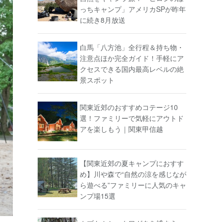
っちキャンプ」アメリカSPが昨年
に続き8月放送
白馬「八方池」全行程＆持ち物・
注意点ほか完全ガイド！手軽にア
クセスできる国内最高レベルの絶
景スポット
関東近郊のおすすめコテージ10
選！ファミリーで気軽にアウトド
アを楽しもう｜関東甲信越
【関東近郊の夏キャンプにおすす
め】川や森で“自然の涼を感じなが
ら遊べる”ファミリーに人気のキャ
ンプ場15選