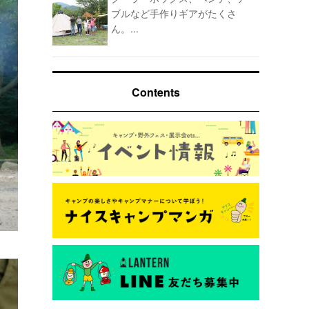
ブルなど手作りギアがたくさ
ん。...
Contents