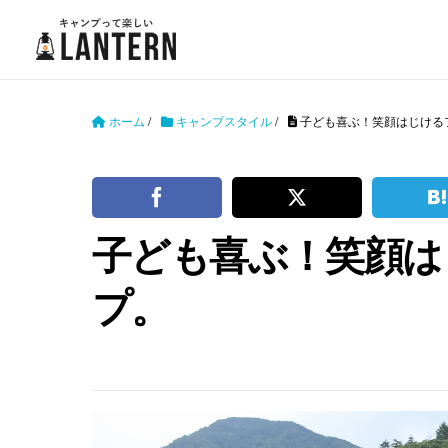
ホーム
/
キャンプスタイル
/
子ども喜ぶ！笑顔はじける
子ども喜ぶ！笑顔は
プ。