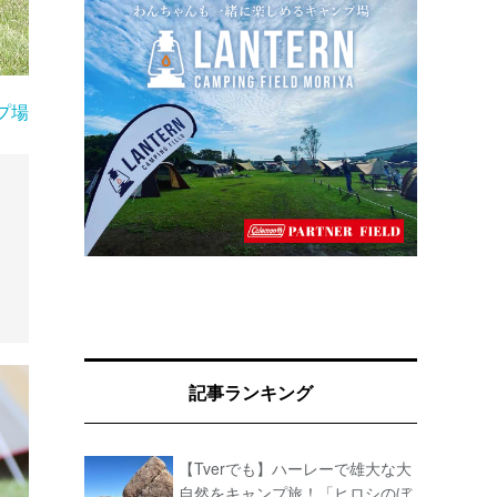
プ場
記事ランキング
【Tverでも】ハーレーで雄大な大
自然をキャンプ旅！「ヒロシのぼ