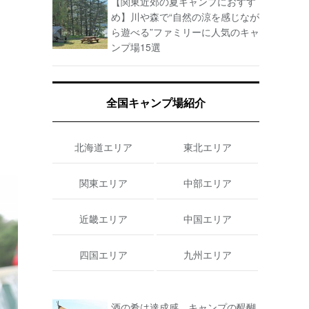
【関東近郊の夏キャンプにおすす
め】川や森で“自然の涼を感じなが
ら遊べる”ファミリーに人気のキャ
ンプ場15選
全国キャンプ場紹介
北海道エリア
東北エリア
関東エリア
中部エリア
近畿エリア
中国エリア
四国エリア
九州エリア
酒の肴は達成感。キャンプの醍醐