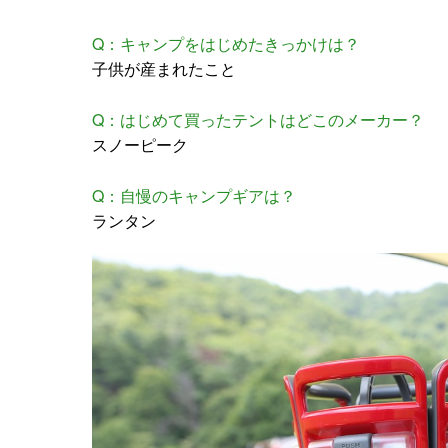
Q：キャンプをはじめたきっかけは？
子供が産まれたこと
Q：はじめて買ったテントはどこのメーカー？
スノーピーク
Q：自慢のキャンプギアは？
ランタン