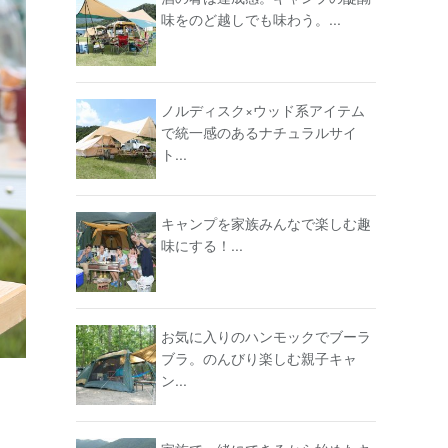
味をのど越しでも味わう。...
ノルディスク×ウッド系アイテム
で統一感のあるナチュラルサイ
ト...
キャンプを家族みんなで楽しむ趣
味にする！...
お気に入りのハンモックでブーラ
ブラ。のんびり楽しむ親子キャ
ン...