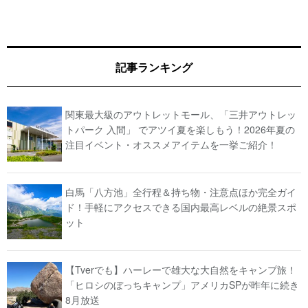
記事ランキング
関東最大級のアウトレットモール、「三井アウトレッ
トパーク 入間」 でアツイ夏を楽しもう！2026年夏の
注目イベント・オススメアイテムを一挙ご紹介！
白馬「八方池」全行程＆持ち物・注意点ほか完全ガイ
ド！手軽にアクセスできる国内最高レベルの絶景スポ
ット
【Tverでも】ハーレーで雄大な大自然をキャンプ旅！
「ヒロシのぼっちキャンプ」アメリカSPが昨年に続き
8月放送