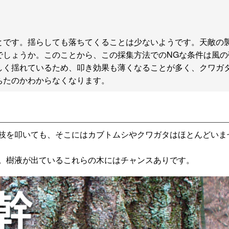
とです。揺らしても落ちてくることは少ないようです。天敵の
でしょうか。このことから、この採集方法でのNGな条件は風の
しく揺れているため、叩き効果も薄くなることが多く、クワガ
ちたのかわからなくなります。
枝を叩いても、そこにはカブトムシやクワガタはほとんどいま
。樹液が出ているこれらの木にはチャンスありです。