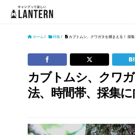
ホーム
/
特集
/
カブトムシ、クワガタを捕まえる！ 採
カブトムシ、クワガ
法、時間帯、採集に