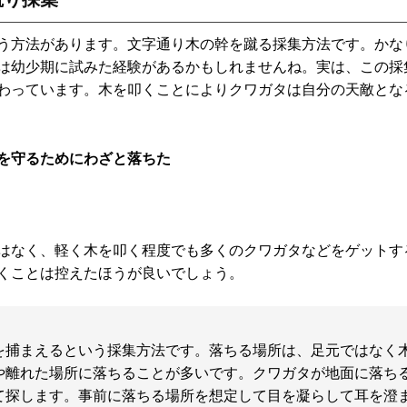
う方法があります。文字通り木の幹を蹴る採集方法です。かな
は幼少期に試みた経験があるかもしれませんね。実は、この採
わっています。木を叩くことによりクワガタは自分の天敵とな
を守るためにわざと落ちた
はなく、軽く木を叩く程度でも多くのクワガタなどをゲットす
くことは控えたほうが良いでしょう。
を捕まえるという採集方法です。落ちる場所は、足元ではなく
や離れた場所に落ちることが多いです。クワガタが地面に落ち
て探します。事前に落ちる場所を想定して目を凝らして耳を澄