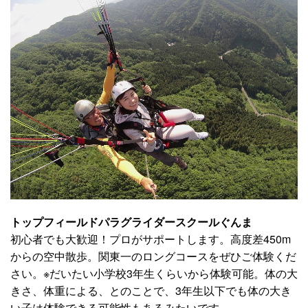
トップフィールドパラグライダースクールぐんま
初心者でも大歓迎！プロがサポートします。高度差450m
からの空中散歩。関東一のロングコースをぜひご体験くだ
さい。※だいたい小学校3年生くらいから体験可能。体の大
きさ、体重による、とのことで、3年生以下でも体の大き
い子は体験できる可能性もあるみたいです。