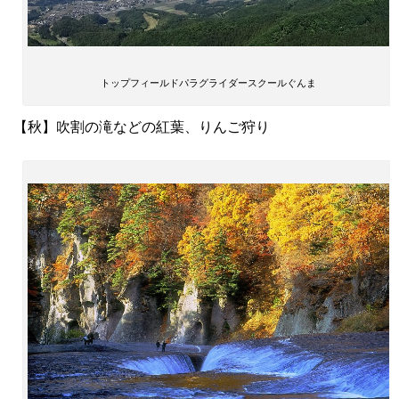
トップフィールドパラグライダースクールぐんま
【秋】吹割の滝などの紅葉、りんご狩り