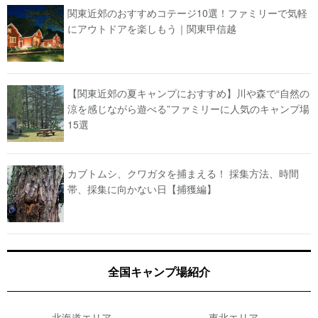
関東近郊のおすすめコテージ10選！ファミリーで気軽
にアウトドアを楽しもう｜関東甲信越
【関東近郊の夏キャンプにおすすめ】川や森で“自然の
涼を感じながら遊べる”ファミリーに人気のキャンプ場
15選
カブトムシ、クワガタを捕まえる！ 採集方法、時間
帯、採集に向かない日【捕獲編】
全国キャンプ場紹介
北海道エリア
東北エリア