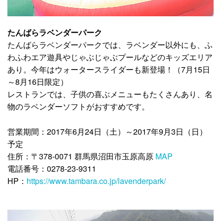
たんばらラベンダーパーク
たんばらラベンダーパークでは、ラベンダー以外にも、ふ
わふわエア遊具やじゃぶじゃぶプールなどのキッズエリア
あり。今年はウォータースライダーも新登場！（7月15日
～8月16日限定）
レストランでは、子供の喜ぶメニューもたくさんあり、名
物のラベンダーソフトがおすすめです。
営業期間：2017年6月24日（土）～2017年9月3日（日）
予定
住所：
〒378-0071 群馬県沼田市玉原高原
MAP
電話番号：0278-23-9311
HP：
https://www.tambara.co.jp/lavenderpark/