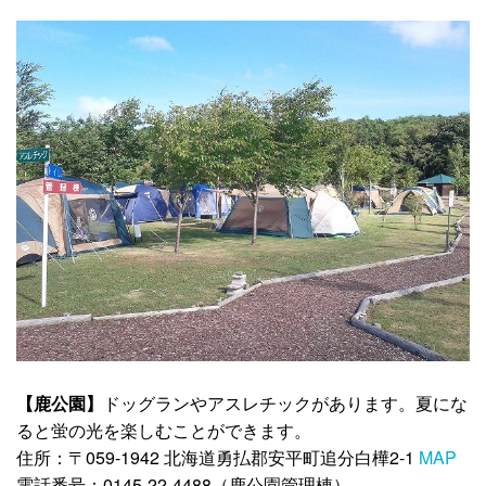
【鹿公園】
ドッグランやアスレチックがあります。夏にな
ると蛍の光を楽しむことができます。
住所：〒059-1942 北海道勇払郡安平町追分白樺2-1
MAP
電話番号：0145-22-4488（鹿公園管理棟）