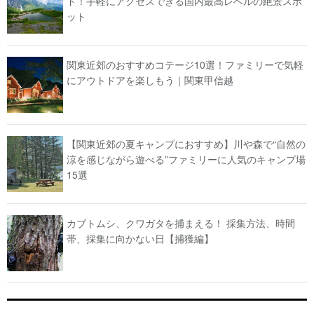
ド！手軽にアクセスできる国内最高レベルの絶景スポ
ット
関東近郊のおすすめコテージ10選！ファミリーで気軽
にアウトドアを楽しもう｜関東甲信越
【関東近郊の夏キャンプにおすすめ】川や森で“自然の
涼を感じながら遊べる”ファミリーに人気のキャンプ場
15選
カブトムシ、クワガタを捕まえる！ 採集方法、時間
帯、採集に向かない日【捕獲編】