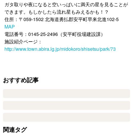
ガタ取りや夜になると空いっぱいに満天の星を見ることが
できます。もしかしたら流れ星もみえるかも！？
住所：〒059-1502 北海道勇払郡安平町早来北進102-5
MAP
電話番号：0145-25-2496（安平町役場建設課）
施設紹介ページ：
http://www.town.abira.lg.jp/midokoro/shisetsu/park/73
おすすめ記事
関連タグ