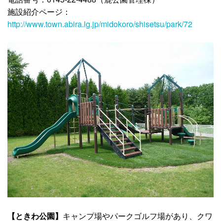
施設紹介ページ：
http://www.town.abira.lg.jp/midokoro/shisetsu/park/72
【ときわ公園】
キャンプ場やパークゴルフ場があり、クワ