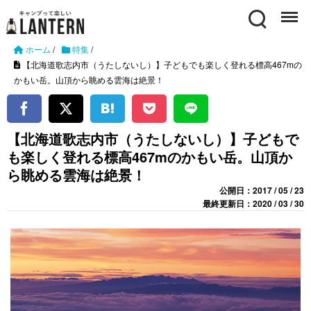
Search
Menu
ホーム
/
特集
/
【北海道歌志内市（うたしないし）】子どもでも楽しく登れる標高467mの
かもい岳。山頂から眺める雲海は絶景！
【北海道歌志内市（うたしないし）】子どもで
も楽しく登れる標高467mのかもい岳。山頂か
ら眺める雲海は絶景！
公開日：2017 / 05 / 23
最終更新日：2020 / 03 / 30