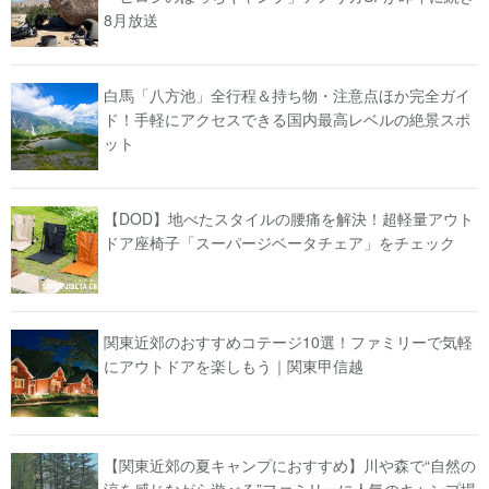
8月放送
白馬「八方池」全行程＆持ち物・注意点ほか完全ガイ
ド！手軽にアクセスできる国内最高レベルの絶景スポ
ット
【DOD】地べたスタイルの腰痛を解決！超軽量アウト
ドア座椅子「スーパージベータチェア」をチェック
関東近郊のおすすめコテージ10選！ファミリーで気軽
にアウトドアを楽しもう｜関東甲信越
【関東近郊の夏キャンプにおすすめ】川や森で“自然の