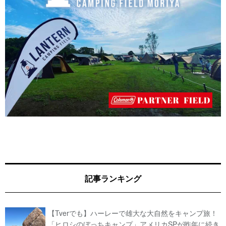
記事ランキング
【Tverでも】ハーレーで雄大な大自然をキャンプ旅！
「ヒロシのぼっちキャンプ」アメリカSPが昨年に続き