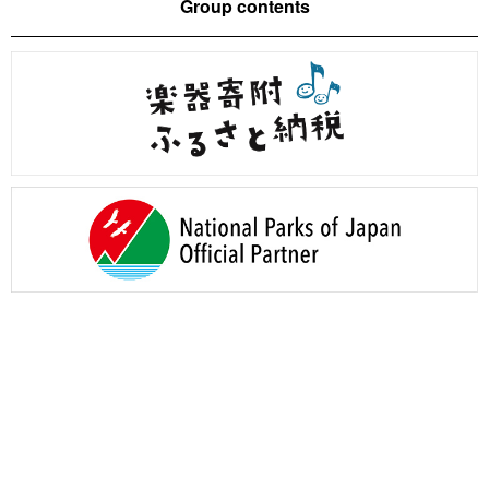
Group contents