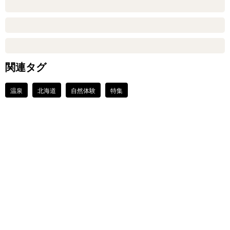
関連タグ
温泉
北海道
自然体験
特集