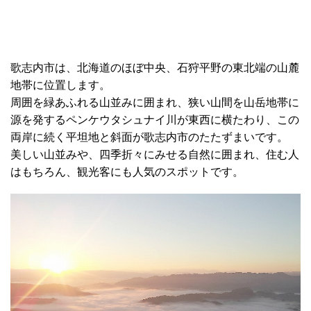
歌志内市は、北海道のほぼ中央、石狩平野の東北端の山麓
地帯に位置します。
周囲を緑あふれる山並みに囲まれ、狭い山間を山岳地帯に
源を発するペンケウタシュナイ川が東西に横たわり、この
両岸に続く平坦地と斜面が歌志内市のたたずまいです。
美しい山並みや、四季折々にみせる自然に囲まれ、住む人
はもちろん、観光客にも人気のスポットです。