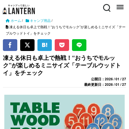
Search
Menu
ホーム
/
キャンプ用品
/
凍える休日も卓上で熱戦！“おうちでモルック”が楽しめるミニサイズ「テー
ブルウッドトイ」をチェック
凍える休日も卓上で熱戦！“おうちでモルッ
ク”が楽しめるミニサイズ「テーブルウッドト
イ」をチェック
公開日：2026 / 01 / 27
最終更新日：2026 / 01 / 27