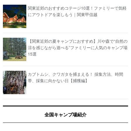
関東近郊のおすすめコテージ10選！ファミリーで気軽
にアウトドアを楽しもう｜関東甲信越
【関東近郊の夏キャンプにおすすめ】川や森で“自然の
涼を感じながら遊べる”ファミリーに人気のキャンプ場
15選
カブトムシ、クワガタを捕まえる！ 採集方法、時間
帯、採集に向かない日【捕獲編】
全国キャンプ場紹介