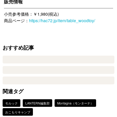
販売情報
小売参考価格：￥1,980(税込)
商品ページ：
https://hac72.jp/item/table_woodtoy/
おすすめ記事
関連タグ
モルック
LANTERN編集部
Montagna（モンターナ）
おこもりキャンプ