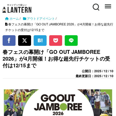
Search
Menu
ホーム
/
アウトドアイベント
/
春フェスの幕開け「GO OUT JAMBOREE 2026」が4月開催！お得な超先行
チケットの受付は12/15まで
春フェスの幕開け「GO OUT JAMBOREE
2026」が4月開催！お得な超先行チケットの受
付は12/15まで
公開日：2025 / 12 / 10
最終更新日：2025 / 12 / 10