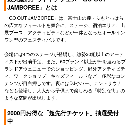
JAMBOREE」とは
「GO OUT JAMBOREE」は、富士山の麓・ふもとっぱら
の広大なフィールドを舞台に、ステージ、宿泊エリア、出
展ブース、アクティビティなどが一体となったオールイン
ワン型のフェスティバルです。
会場には4つのステージが登場し、総勢30組以上のアーテ
ィストが出演予定。また、50ブランド以上が軒を連ねるブ
ランドアヴェニューでのショッピング、野外アクティビテ
ィ、ワークショップ、キッズフィールドなど、多彩なコン
テンツが目白押しです。夜にはDJやバー、テントサウナ
なども登場し、大人から子供まで楽しめる「特別な街」の
ような空間が出現します。
2000円お得な「超先行チケット」抽選受付
中