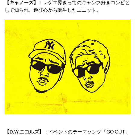
【キャノーズ】
：レゲエ界きってのキャンプ好きコンビと
して知られ、遊び心から誕生したユニット。
【D.W.ニコルズ】
：イベントのテーマソング「GO OUT」