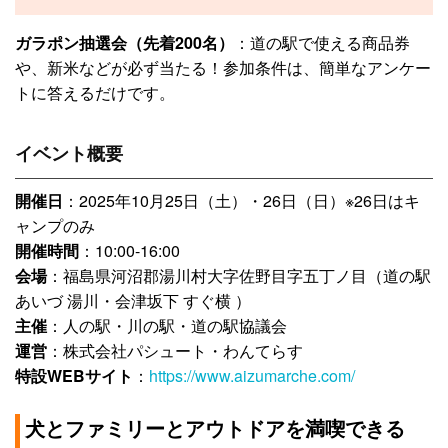
ガラポン抽選会（先着200名）
：道の駅で使える商品券
や、新米などが必ず当たる！参加条件は、簡単なアンケー
トに答えるだけです。
イベント概要
開催日
：2025年10月25日（土）・26日（日）※26日はキ
ャンプのみ
開催時間
：10:00-16:00
会場
：福島県河沼郡湯川村大字佐野目字五丁ノ目（道の駅
あいづ 湯川・会津坂下 すぐ横 ）
主催
：人の駅・川の駅・道の駅協議会
運営
：株式会社パシュート・わんてらす
特設WEBサイト
：
https://www.aizumarche.com/
犬とファミリーとアウトドアを満喫できる