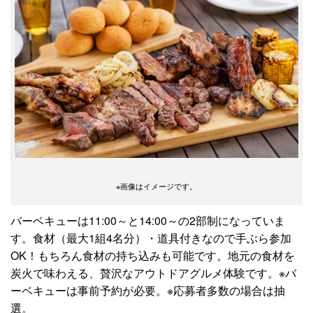
※画像はイメージです。
バーベキューは11:00～と14:00～の2部制になっていま
す。食材（最大1組4名分）・道具付きなので手ぶら参加
OK！もちろん食材の持ち込みも可能です。地元の食材を
炭火で味わえる、贅沢なアウトドアグルメ体験です。※バ
ーベキューは事前予約が必要。※応募者多数の場合は抽
選。