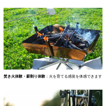
焚き火体験・薪割り体験
：火を育てる感覚を体感できます