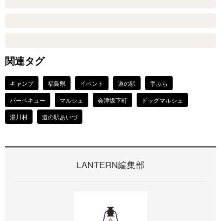
関連タグ
キャンプ
福島県
イベント
道の駅
手ぶら
バーベキュー
マルシェ
会津坂下町
ドッグマルシェ
湯川村
道の駅あいづ
LANTERN編集部