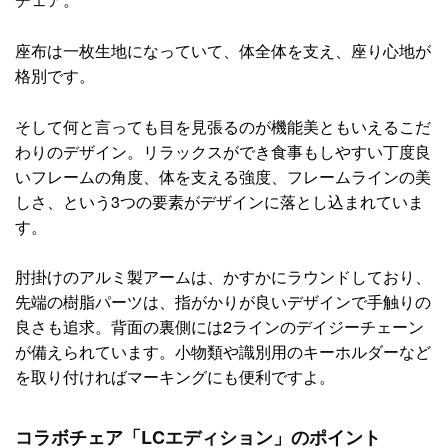
座布は一枚生地になっていて、体全体を支え、座り心地が
格別です。
そして何と言っても目を見張るのが機能美ともいえるこだ
わりのデザイン。リラックスができ食事もしやすい丁度良
いフレームの角度、体を支える強度、フレームラインの美
しさ、という3つの要素がデザインに落とし込まれていま
す。
肘掛けのアルミ製アームは、かすかにラウンドしており、
先端の樹脂パーツは、指がかりが良いデザインで手触りの
良さも追求。背面の裏側には2ラインのデイジーチェーン
が備えられています。小物類や識別用のキーホルダーなど
を取り付ければマーキングにも便利ですよ。
コラボチェア「LCエディション」のポイント