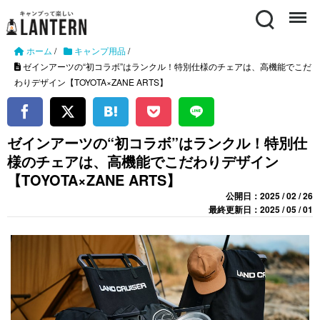
Search
Menu
ホーム
/
キャンプ用品
/
ゼインアーツの“初コラボ”はランクル！特別仕様のチェアは、高機能でこだ
わりデザイン【TOYOTA×ZANE ARTS】
ゼインアーツの“初コラボ”はランクル！特別仕
様のチェアは、高機能でこだわりデザイン
【TOYOTA×ZANE ARTS】
公開日：2025 / 02 / 26
最終更新日：2025 / 05 / 01