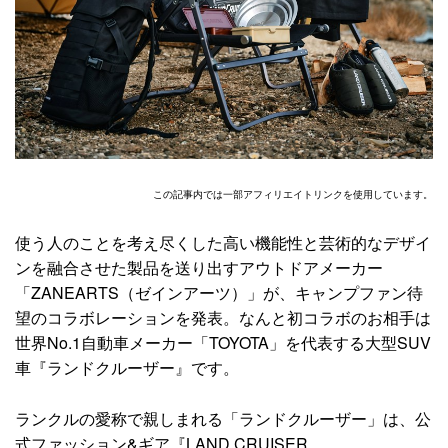
この記事内では一部アフィリエイトリンクを使用しています。
使う人のことを考え尽くした高い機能性と芸術的なデザイ
ンを融合させた製品を送り出すアウトドアメーカー
「ZANEARTS（ゼインアーツ）」が、キャンプファン待
望のコラボレーションを発表。なんと初コラボのお相手は
世界No.1自動車メーカー「TOYOTA」を代表する大型SUV
車『ランドクルーザー』です。
ランクルの愛称で親しまれる「ランドクルーザー」は、公
式ファッション&ギア『LAND CRUISER