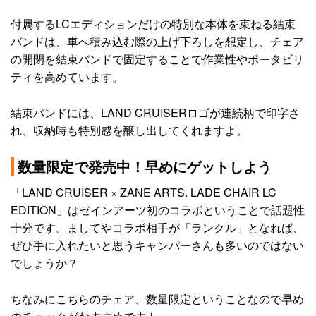
付属するLCエディションだけの特別な本体を束ねる結束
バンドは、車へ積み込む際の上げ下ろしを想定し、チェア
の開閉を結束バンドで固定することで作業性やポータビリ
ティを高めています。
結束バンドには、LAND CRUISERロゴが連続柄で印字さ
れ、収納時も特別感を醸し出してくれますよ。
数量限定で発売中！早めにゲットしよう
「LAND CRUISER × ZANE ARTS. LADE CHAIR LC
EDITION」はゼインアーツ初のコラボということで話題性
十分です。ましてやコラボ相手が「ランクル」となれば、
ぜひ手に入れたいと思うキャンパーさんも多いのではない
でしょうか？
ちなみにこちらのチェア、数量限定ということなので早め