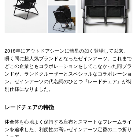
2018年にアウトドアシーンに彗星の如く登場して以来、
瞬く間に超人気ブランドとなったゼインアーツ。これまで
どこの企業ともコラボレーションをしてこなかった同ブラ
ンドが、ランドクルーザーとスペシャルなコラボレーショ
ン。ゼインアーツの代名詞のひとつ『レードチェア』が特
別仕様になりました。
レードチェアの特徴
体全体を心地よく保持する座布とスマートなフレームライ
ンを追求した、利便性の高いゼインアーツ定番の二つ折り
チェア。