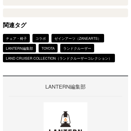
関連タグ
チェア・椅子
コラボ
ゼインアーツ（ZANEARTS）
LANTERN編集部
TOYOTA
ランドクルーザー
LAND CRUISER COLLECTION（ランドクルーザーコレクション）
LANTERN編集部