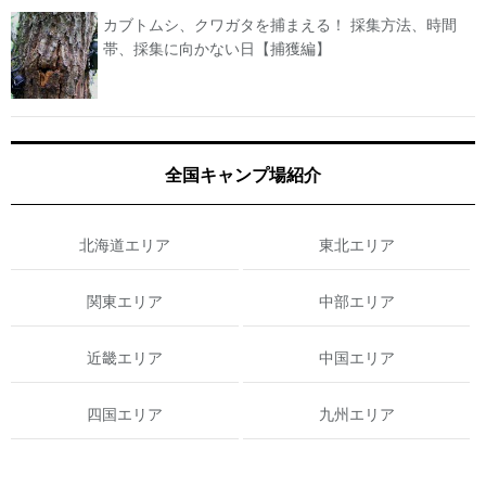
カブトムシ、クワガタを捕まえる！ 採集方法、時間
帯、採集に向かない日【捕獲編】
全国キャンプ場紹介
北海道エリア
東北エリア
関東エリア
中部エリア
近畿エリア
中国エリア
四国エリア
九州エリア