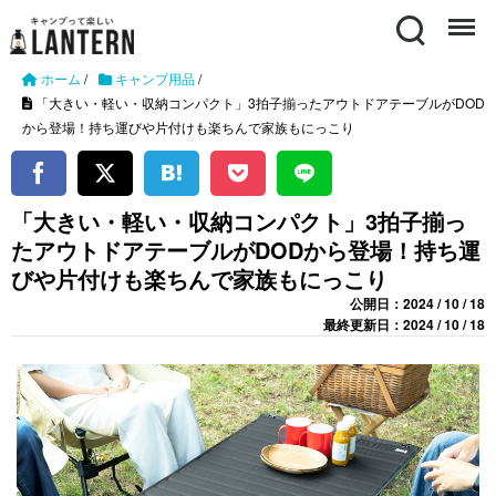
Search
Menu
ホーム
/
キャンプ用品
/
「大きい・軽い・収納コンパクト」3拍子揃ったアウトドアテーブルがDOD
から登場！持ち運びや片付けも楽ちんで家族もにっこり
「大きい・軽い・収納コンパクト」3拍子揃っ
たアウトドアテーブルがDODから登場！持ち運
びや片付けも楽ちんで家族もにっこり
公開日：2024 / 10 / 18
最終更新日：2024 / 10 / 18