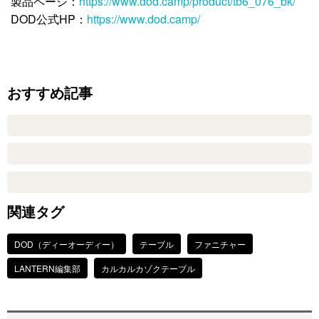
製品ページ：
https://www.dod.camp/product/tb6_076_bk/
DOD公式HP：
https://www.dod.camp/
おすすめ記事
関連タグ
DOD（ディーオーディー）
テーブル
ファニチャー
LANTERN編集部
カルカルカゾクテーブル