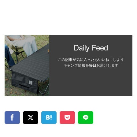
Daily Feed
この記事が気に入ったらいいね！しよう
キャンプ情報を毎日お届けします