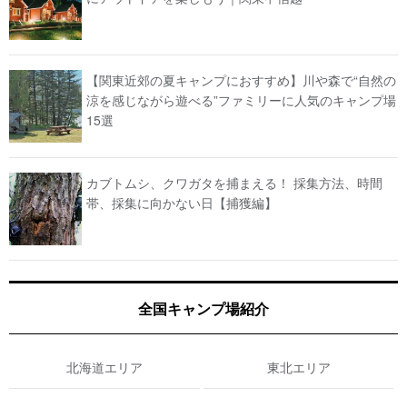
【関東近郊の夏キャンプにおすすめ】川や森で“自然の
涼を感じながら遊べる”ファミリーに人気のキャンプ場
15選
カブトムシ、クワガタを捕まえる！ 採集方法、時間
帯、採集に向かない日【捕獲編】
全国キャンプ場紹介
北海道エリア
東北エリア