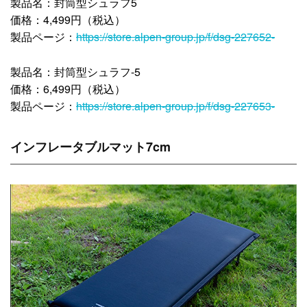
製品名：封筒型シュラフ5
価格：4,499円（税込）
製品ページ：
https://store.alpen-group.jp/f/dsg-227652-
製品名：封筒型シュラフ-5
価格：6,499円（税込）
製品ページ：
https://store.alpen-group.jp/f/dsg-227653-
インフレータブルマット7cm