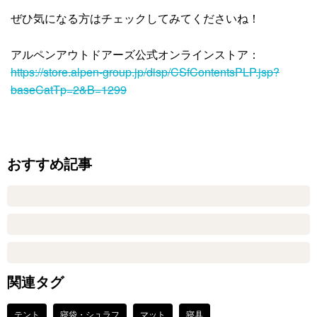
ぜひ気になる方はチェックしてみてくださいね！
アルペンアウトドアーズ公式オンラインストア：
https://store.alpen-group.jp/disp/CSfContentsPLP.jsp?
baseCatTp=2&B=1299
おすすめ記事
関連タグ
テント
寝袋・シュラフ
マット
寝具