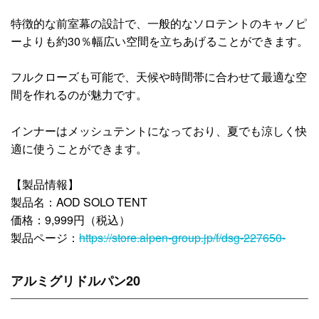
特徴的な前室幕の設計で、一般的なソロテントのキャノピ
ーよりも約30％幅広い空間を立ちあげることができます。
フルクローズも可能で、天候や時間帯に合わせて最適な空
間を作れるのが魅力です。
インナーはメッシュテントになっており、夏でも涼しく快
適に使うことができます。
【製品情報】
製品名：AOD SOLO TENT
価格：9,999円（税込）
製品ページ：
https://store.alpen-group.jp/f/dsg-227650-
アルミグリドルパン20