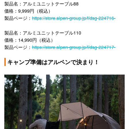
製品名：アルミユニットテーブル88
価格：9,999円（税込）
製品ページ：
https://store.alpen-group.jp/f/dsg-224716-
製品名：アルミユニットテーブル110
価格：14,990円（税込）
製品ページ：
https://store.alpen-group.jp/f/dsg-224717-
キャンプ準備はアルペンで決まり！