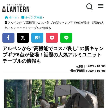
Search
Menu
ホーム
/
キャンプ用品
/
アルペンから“高機能でコスパ良し”の新キャンプギア6点が登場！話題の人
気アルミユニットテーブルの情報も
アルペンから“高機能でコスパ良し”の新キャン
プギア6点が登場！話題の人気アルミユニット
テーブルの情報も
公開日：2024 / 10 / 06
最終更新日：2024 / 10 / 06