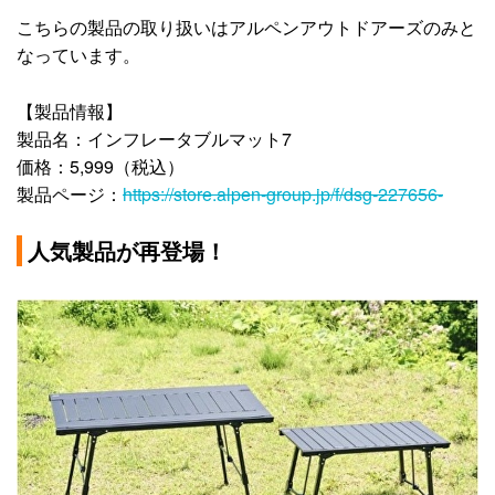
こちらの製品の取り扱いはアルペンアウトドアーズのみと
なっています。
【製品情報】
製品名：インフレータブルマット7
価格：5,999（税込）
製品ページ：
https://store.alpen-group.jp/f/dsg-227656-
人気製品が再登場！