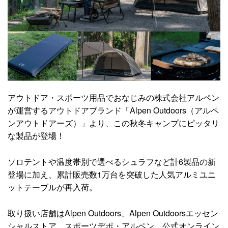
アウトドア・スポーツ用品でおなじみの株式会社アルペン
が運営するアウトドアブランド「Alpen Outdoors（アルペ
ンアウトドアーズ）」より、この秋冬キャンプにピッタリ
な製品が登場！
ソロテントや温度帯別で選べるシュラフなど計6製品の新
登場に加え、累計販売数1万台を突破した人気アルミユニ
ットテーブルが再入荷。
取り扱い店舗はAlpen Outdoors、Alpen Outdoorsエッセン
シャルストア、スポーツデポ・アルペン、公式オンライン