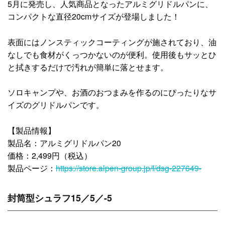
5月に発売し、人気商品となったアルミグリドルパンに、
コンパクトな直径20cmサイズが登場しました！
表面にはノンスティックコーティングが施されており、油
なしでも食材がくっつかないのが便利。使用後もサッとひ
と拭きするだけで汚れが簡単に落とせます。
ソロキャンプや、お酒のおつまみを作るのにぴったりなサ
イズのグリドルパンです。
【製品情報】
製品名：アルミグリドルパン20
価格：2,499円（税込）
製品ページ：
https://store.alpen-group.jp/f/dsg-227649-
封筒型シュラフ15／5／-5