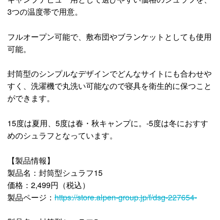
3つの温度帯で用意。
フルオープン可能で、敷布団やブランケットとしても使用
可能。
封筒型のシンプルなデザインでどんなサイトにも合わせや
すく、洗濯機で丸洗い可能なので寝具を衛生的に保つこと
ができます。
15度は夏用、5度は春・秋キャンプに。-5度は冬におすす
めのシュラフとなっています。
【製品情報】
製品名：封筒型シュラフ15
価格：2,499円（税込）
製品ページ：
https://store.alpen-group.jp/f/dsg-227654-