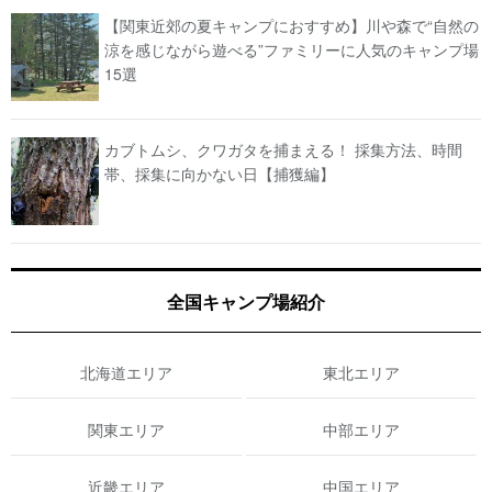
【関東近郊の夏キャンプにおすすめ】川や森で“自然の
涼を感じながら遊べる”ファミリーに人気のキャンプ場
15選
カブトムシ、クワガタを捕まえる！ 採集方法、時間
帯、採集に向かない日【捕獲編】
全国キャンプ場紹介
北海道エリア
東北エリア
関東エリア
中部エリア
近畿エリア
中国エリア