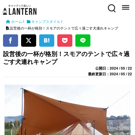
Search
Menu
ホーム
/
キャンプスタイル
/
設営後の一杯が格別！スモアのテントで広々過ごす犬連れキャンプ
設営後の一杯が格別！スモアのテントで広々過
ごす犬連れキャンプ
公開日：2024 / 05 / 22
最終更新日：2024 / 05 / 22