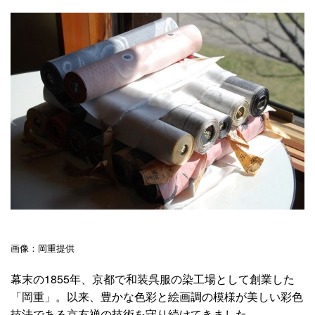
画像：岡重提供
幕末の1855年、京都で和装呉服の染工場として創業した
「岡重」。以来、豊かな色彩と絵画調の模様が美しい彩色
技法である京友禅の技術を守り続けてきました。