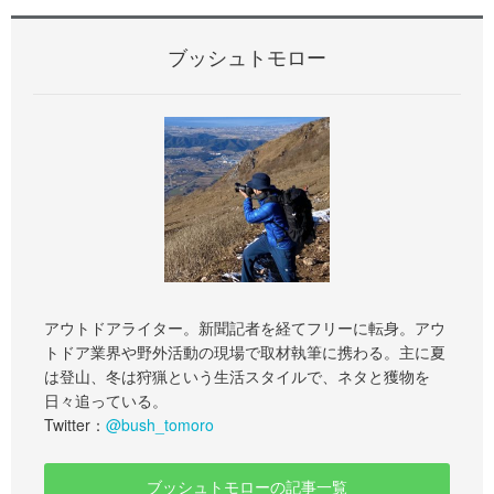
ブッシュトモロー
アウトドアライター。新聞記者を経てフリーに転身。アウ
トドア業界や野外活動の現場で取材執筆に携わる。主に夏
は登山、冬は狩猟という生活スタイルで、ネタと獲物を
日々追っている。
Twitter：
@bush_tomoro
ブッシュトモローの記事一覧