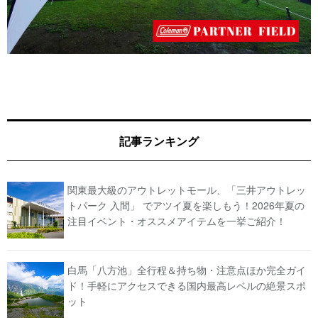
記事ランキング
関東最大級のアウトレットモール、「三井アウトレッ
トパーク 入間」 でアツイ夏を楽しもう！2026年夏の
注目イベント・オススメアイテムを一挙ご紹介！
白馬「八方池」全行程＆持ち物・注意点ほか完全ガイ
ド！手軽にアクセスできる国内最高レベルの絶景スポ
ット