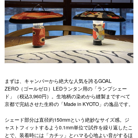
まずは、キャンパーから絶大な人気を誇るGOAL
ZERO（ゴールゼロ）LEDランタン用の「ランプシェー
ド」（税込3,960円）。生地柄の染めから縫製まですべて
京都で完結させた生粋の「Made in KYOTO」の逸品です。
シェード部分は直径約150mmという絶妙なサイズ感。ジ
ャストフィットするよう0.1mm単位で試作を繰り返したこ
とで、装着時には「カチッ」とハマる心地よい音がするほ