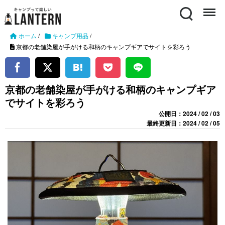
Search
Menu
ホーム
/
キャンプ用品
/
京都の老舗染屋が手がける和柄のキャンプギアでサイトを彩ろう
京都の老舗染屋が手がける和柄のキャンプギア
でサイトを彩ろう
公開日：2024 / 02 / 03
最終更新日：2024 / 02 / 05