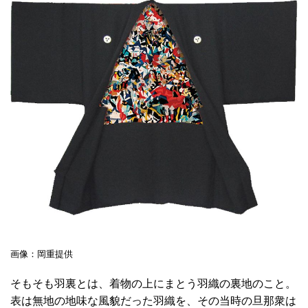
画像：岡重提供
そもそも羽裏とは、着物の上にまとう羽織の裏地のこと。
表は無地の地味な風貌だった羽織を、その当時の旦那衆は