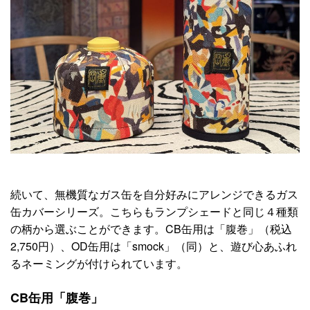
続いて、無機質なガス缶を自分好みにアレンジできるガス
缶カバーシリーズ。こちらもランプシェードと同じ４種類
の柄から選ぶことができます。CB缶用は「腹巻」（税込
2,750円）、OD缶用は「smock」（同）と、遊び心あふれ
るネーミングが付けられています。
CB缶用「腹巻」