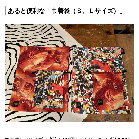
あると便利な「巾着袋（Ｓ、Ｌサイズ）」