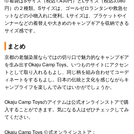
巾着袋はSサイズ（税込1,430円）とLサイズ（税込3,080
円）の２種類。Sサイズは、ゴールゼロランタンや救急セ
ットなどの小物入れに便利。Lサイズは、ブラケットやイ
ンナーなどの着替えや大きめのキャンプギアを収納できる
サイズ感です。
まとめ
京都の老舗染屋ならではの切り口で魅力的なキャンプギア
を生み出すOkaju Camp Toys。いつものサイトにアクセン
トとして取り入れるもよし、同じ柄を組み合わせてコーデ
ィネートをするもよし。日本の伝統と文化を感じながらキ
ャンプライフを楽しんでみてはいかがでしょうか。
Okaju Camp Toysのアイテムは公式オンラインストアで購
入することができます。気になる人はぜひチェックしてみ
てください。
Okaju Camp Toys 公式オンラインストア：