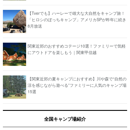
【Tverでも】ハーレーで雄大な大自然をキャンプ旅！
「ヒロシのぼっちキャンプ」アメリカSPが昨年に続き
8月放送
関東近郊のおすすめコテージ10選！ファミリーで気軽
にアウトドアを楽しもう｜関東甲信越
【関東近郊の夏キャンプにおすすめ】川や森で“自然の
涼を感じながら遊べる”ファミリーに人気のキャンプ場
15選
全国キャンプ場紹介