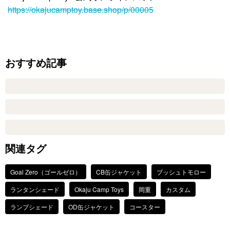
https://okajucamptoy.base.shop/p/00005
おすすめ記事
関連タグ
Goal Zero（ゴールゼロ）
CB缶ジャケット
ブッシュトモロー
ランタンシェード
Okaju Camp Toys
岡重
カスタム
ランプシェード
OD缶ジャケット
コースター