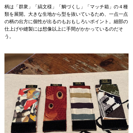
柄は「群衆」「縞文様」「鯛づくし」「マッチ箱」の４種
類を展開。大きな生地から型を抜いているため、一点一点
の柄の出方に個性が出るのもおもしろいポイント。細部の
仕上げや縫製には想像以上に手間がかかっているのだそ
う。