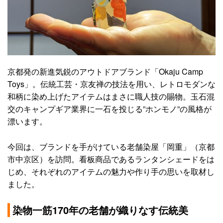
京都発の新進気鋭のアウトドアブランド「Okaju Camp
Toys」。伝統工芸・京友禅の技法を用い、レトロモダンな
和柄に染め上げたアイテムはまさに職人技の賜物。玉石混
交のキャンプギア業界に一石を投じる”ホンモノ”の風格が
漂います。
今回は、ブランドを手がけている老舗染屋「岡重」（京都
市中京区）を訪問。看板商品であるランタンシェードをは
じめ、それぞれのアイテムの魅力や作り手の思いを取材し
ました。
染物一筋170年の老舗が織りなす伝統美