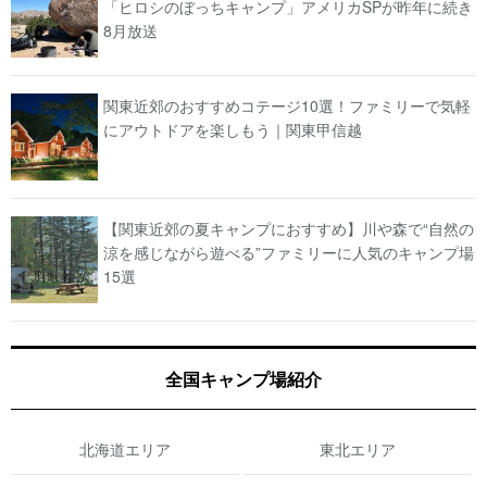
「ヒロシのぼっちキャンプ」アメリカSPが昨年に続き
8月放送
関東近郊のおすすめコテージ10選！ファミリーで気軽
にアウトドアを楽しもう｜関東甲信越
【関東近郊の夏キャンプにおすすめ】川や森で“自然の
涼を感じながら遊べる”ファミリーに人気のキャンプ場
15選
全国キャンプ場紹介
北海道エリア
東北エリア