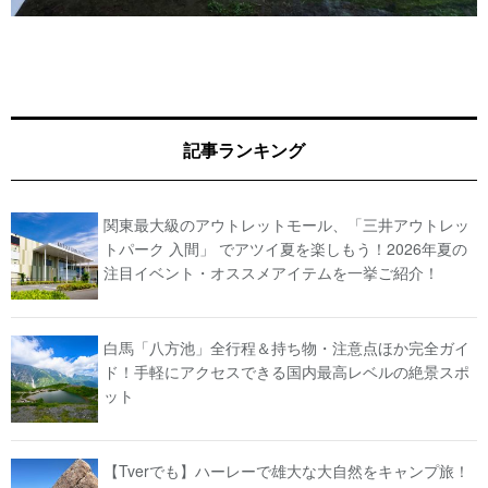
記事ランキング
関東最大級のアウトレットモール、「三井アウトレッ
トパーク 入間」 でアツイ夏を楽しもう！2026年夏の
注目イベント・オススメアイテムを一挙ご紹介！
白馬「八方池」全行程＆持ち物・注意点ほか完全ガイ
ド！手軽にアクセスできる国内最高レベルの絶景スポ
ット
【Tverでも】ハーレーで雄大な大自然をキャンプ旅！