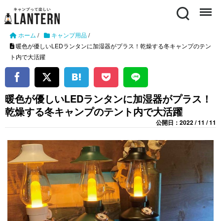
Search
Menu
ホーム
/
キャンプ用品
/
暖色が優しいLEDランタンに加湿器がプラス！乾燥する冬キャンプのテン
ト内で大活躍
暖色が優しいLEDランタンに加湿器がプラス！
乾燥する冬キャンプのテント内で大活躍
公開日：2022 / 11 / 11