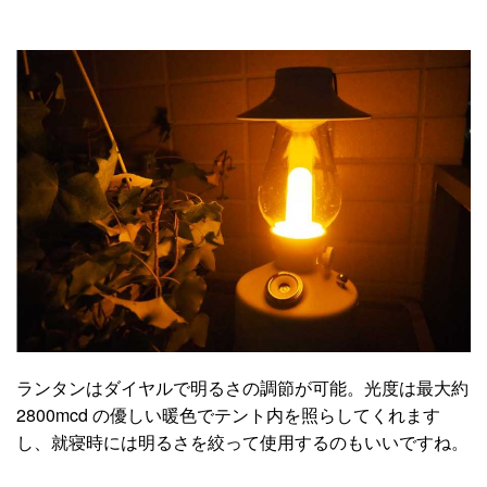
ランタンはダイヤルで明るさの調節が可能。光度は最大約
2800mcd の優しい暖色でテント内を照らしてくれます
し、就寝時には明るさを絞って使用するのもいいですね。