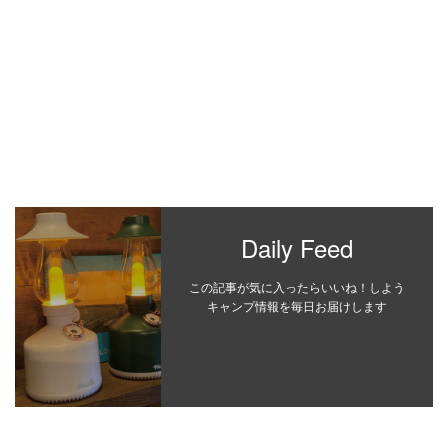
Daily Feed
この記事が気に入ったらいいね！しよう
キャンプ情報を毎日お届けします