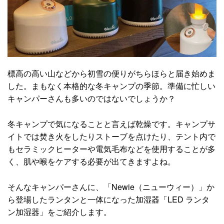
標高の高い山などから初雪の便りがちらほらと届き始めま
した。まもなく本格的な冬キャンプの季節。準備に忙しい
キャンパーさんも多いのではないでしょうか？
冬キャンプで気になることと言えば乾燥です。キャンプサ
イトでは焚き火をしたりストーブを点けたり、テント内で
もセラミックヒーターや電気毛布などを使用することが多
く、肌や喉をケアする必要が出てきますよね。
そんなキャンパーさんに、「Newie（ニューウィー）」か
ら登場したランタンと一体になった加湿器「LED ランタ
ン加湿器」をご紹介します。