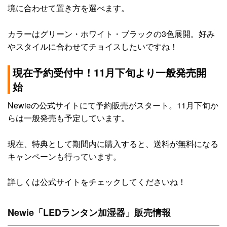
境に合わせて置き方を選べます。
カラーはグリーン・ホワイト・ブラックの3色展開。好み
やスタイルに合わせてチョイスしたいですね！
現在予約受付中！11月下旬より一般発売開
始
Newieの公式サイトにて予約販売がスタート。11月下旬か
らは一般発売も予定しています。
現在、特典として期間内に購入すると、送料が無料になる
キャンペーンも行っています。
詳しくは公式サイトをチェックしてくださいね！
Newie「LEDランタン加湿器」販売情報