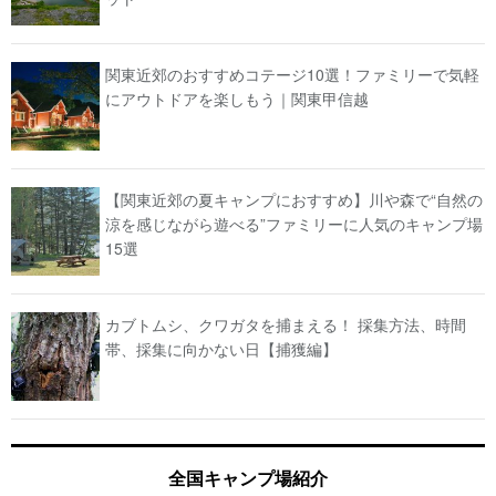
関東近郊のおすすめコテージ10選！ファミリーで気軽
にアウトドアを楽しもう｜関東甲信越
【関東近郊の夏キャンプにおすすめ】川や森で“自然の
涼を感じながら遊べる”ファミリーに人気のキャンプ場
15選
カブトムシ、クワガタを捕まえる！ 採集方法、時間
帯、採集に向かない日【捕獲編】
全国キャンプ場紹介