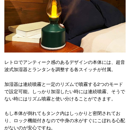
レトロでアンティーク感のあるデザインの本体には、超音
波式加湿器とランタンを調整する各スイッチが付属。
加湿器は連続噴霧と一定のリズムで噴霧する2つのモード
で設定可能。しっかり加湿したい時には連続噴霧、そうで
ない時にはリズム噴霧と使い分けることができます。
もし本体が倒れてもタンク内はしっかりと密閉されてお
り、ロック機能付きなので中身の水がすぐにこぼれる心配
がないのが安心ですね。