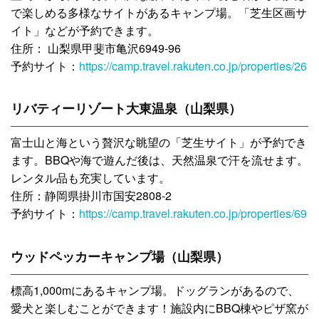
で楽しめる多様なサイトがあるキャンプ場。「芝生区画サ
イト」などが予約できます。
住所： 山梨県甲斐市亀沢6949-96
予約サイト：
https://camp.travel.rakuten.co.jp/properties/26
リバティーリゾート大東温泉（山梨県）
富士山と海という贅沢な眺望の「芝生サイト」が予約でき
ます。BBQや海で遊んだ後は、天然温泉で汗を流せます。
レンタル品も充実しています。
住所：静岡県掛川市国安2808-2
予約サイト：
https://camp.travel.rakuten.co.jp/properties/69
ウッドペッカーキャンプ場（山梨県）
標高1,000mにあるキャンプ場。ドッグランがあるので、
愛犬と楽しむことができます！施設内にBBQ棟やピザ窯が