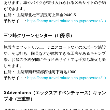
あります。車やバイクが乗り入れられる区画サイトの予約
ができます。
住所： 山梨県北杜市須玉町上津金2449-5
予約サイト：
https://camp.travel.rakuten.co.jp/properties/78
三ツ峠グリーンセンター（山梨県）
施設内にフットサル上、テニスコートなどのスポーツ施設
や、そば打ち、陶芸などが体験できる工房があるキャンプ
場。お盆の予約が間に合う区画サイトでは手持ち花火も楽
しめます。
住所： 山梨県南都留郡西桂町下暮地1900
予約サイト：
https://camp.travel.rakuten.co.jp/properties/90
XAdventures（エックスアドベンチャーズ）キャン
プ場（三重県）