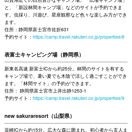
と、「新設林間キャンプ場」などのサイトが予約できま
す。虫採り、川遊び、星座観察など色々な楽しみ方ができ
ます。
住所：静岡県富士宮市佐折631
予約サイト：
https://camp.travel.rakuten.co.jp/properties/8
表富士キャンピング場（静岡県）
新東名高速 新富士ICから約25分。林間のサイトを有する
キャンプ場で、暑い夏でも木陰で涼しく過ごすことができ
ます。「林間サイト」の予約ができます。
住所： 静岡県富士宮市上井出静1253-1
予約サイト：
https://camp.travel.rakuten.co.jp/properties/9
new sakuraresort（山梨県）
韮崎ICから約15分。広大な森に囲まれ、初心者から玄人ま