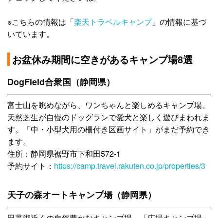
※こちらの情報は「
楽天トラベルキャンプ
」の情報に基づ
いています。
お盆休み期間に空きがあるキャンプ場8選
DogField合衆国（静岡県）
富士山を眺めながら、ワンちゃんと楽しめるキャンプ場。
天然芝生が自慢のドッグランで愛犬と楽しく遊びまわれま
す。「中・小型犬用の柵付き区画サイト」がまだ予約でき
ます。
住所：静岡県裾野市下和田572-1
予約サイト：
https://camp.travel.rakuten.co.jp/properties/3
天子の森オートキャンプ場（静岡県）
田貫湖近くの自然豊かなキャンプ場。「広場キャンプ場」