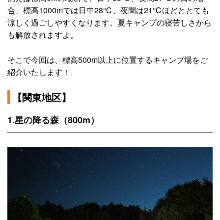
合、標高1000mでは日中28℃、夜間は21℃ほどととても
涼しく過ごしやすくなります。夏キャンプの寝苦しさから
も解放されますよ。
そこで今回は、標高500m以上に位置するキャンプ場をご
紹介いたします！
【関東地区】
1.星の降る森（800m）