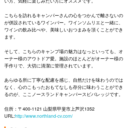
い方、気軽に楽しみたい方にオススメです。
こちらを訪れるキャンパーさんの心をつかんで離さないの
が併設されているワインバー。ワインソムリエと一緒に、
ワインの飲み比べや、美味しいおつまみを頂くことができ
ます。
そして、こちらのキャンプ場の魅力はなっといっても、オ
ーナー様のアウトドア愛。施設のほとんどがオーナー様の
手作りで、大切に清潔に管理されています。
あらゆる所に丁寧な配慮を感じ、自然だけを味わうのでは
なく、心のこもったおもてなしも存分に味わうことができ
るのが、ここノースランドキャンパースビバレッジです。
住所：〒400-1121 山梨県甲斐市上芦沢1352
URL:
http://www.northland-cv.com/