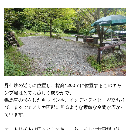
昇仙峡の近くに位置し、標高1200ｍに位置するこのキャ
ンプ場はとても涼しく爽やかで、
幌馬車の形をしたキャビンや、インディティピーが立ち並
び、まるでアメリカ西部に居るような素敵な空間が広がっ
ています。
オートサイトは広々としており、各サイトに炊事場（洗