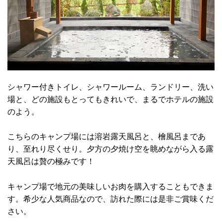
シャワー付きトイレ、シャワールーム、ランドリー、洗い
場と、どの施設もとってもきれいで、まるでホテルの施設
のよう。
こちらのキャンプ場には溶岩露天風呂と、檜風呂まであ
り、至れり尽くせり。夕方の夕焼け空を眺めながら入る露
天風呂は贅の極みです！
キャンプ場で地元の美味しいお肉を購入することもできま
す。希少な人気商品なので、訪れた際には是非ご賞味くだ
さい。