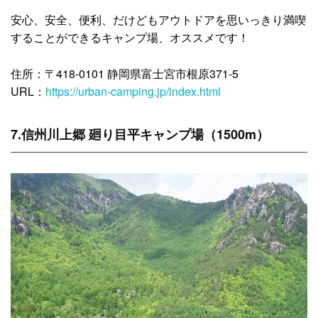
安心、安全、便利、だけどもアウトドアを思いっきり満喫
することができるキャンプ場、オススメです！
住所：〒418-0101 静岡県富士宮市根原371-5
URL：
https://urban-camping.jp/index.html
7.信州川上郷 廻り目平キャンプ場（1500m）