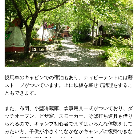
幌馬車のキャビンでの宿泊もあり、ティピーテントには薪
ストーブがついています。上に鉄板を載せて調理をするこ
ともできます。
また、布団、小型冷蔵庫、炊事用具一式がついており、ダ
ッチオーブン、ピザ窯、スモーカー、そば打ち道具も借り
られるので、キャンプ初心者でまずはいろんな体験をして
みたい方、子供が小さくてなかなかキャンプに復帰できな