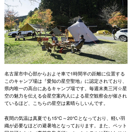
名古屋市中心部からおよそ車で1時間半の距離に位置する
このキャンプ場は『愛知の星空聖地』に認定されており、
県内唯一の高台にあるキャンプ場です。毎週末奥三河☆星
空の魅力を伝える会星空案内人による星空観察会が催され
ているほど、こちらの星空は素晴らしいんです。
夜間の気温は真夏でも15℃～20℃となっており、軽い羽
織が必要なほどの避暑地となっております。また、ペット