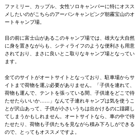
ファミリー、カップル、女性ソロキャンパーに特にオスス
メしたいのがこちらのアーバンキャンピング朝霧宝山のオ
ートキャンプ場。
目の前に富士山があるこのキャンプ場では、雄大な大自然
に身を置きながらも、シティライフのような便利さも用意
されており、まさに良いとこ取りなキャンプ場となってい
ます。
全てのサイトがオートサイトとなっており、駐車場からサ
イトまで荷物を運ぶ必要がありません。「子供を連れて、
荷物も運んで、テントを張っている間、子供達をどこで待
たせたらいいか……」なんて子連れキャンプは気を使うこ
とが沢山あって、子供が小さいうちは出かけるのに躊躇し
てしまうかもしれません。オートサイトなら、車の中で待
たせたり、荷物も子供たちを見ながら積み下ろしができる
ので、とってもオススメですよ。