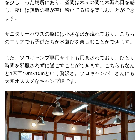
を少し上った場所にあり、昼間は木々の間で木漏れ日を感
じ、夜には無数の星が空に瞬いてる様を楽しむことができ
ます。
サニタリーハウスの脇には小さな沢が流れており、こちら
のエリアでも子供たちが水遊びを楽しむことができます。
また、ソロキャンプ専用サイトも用意されており、ひとり
時間を邪魔されずに過ごすことができます。こちらもなん
と1区画10m×10mという贅沢さ。ソロキャンパーさんにも
大変オススメなキャンプ場です。