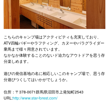
こちらのキャンプ場はアクティビティも充実しており、
ATV四輪バギーやラフティング、カヌーやパラグライダー
乗馬まで様々用意されています。
なかなか体験することのないド迫力なアウトドアを思う存
分楽しめます。
遊びの発信基地の名に相応しいこのキャンプ場で、思う存
分遊びつくしてはいかがでしょうか。
住所：〒378-0071群馬県沼田市上発知町2543
URL:
http://www.star-forest.com/