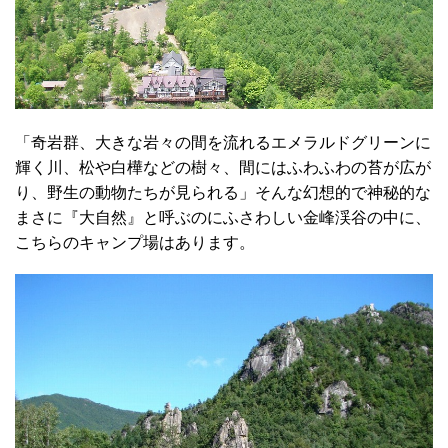
「奇岩群、大きな岩々の間を流れるエメラルドグリーンに
輝く川、松や白樺などの樹々、間にはふわふわの苔が広が
り、野生の動物たちが見られる」そんな幻想的で神秘的な
まさに『大自然』と呼ぶのにふさわしい金峰渓谷の中に、
こちらのキャンプ場はあります。