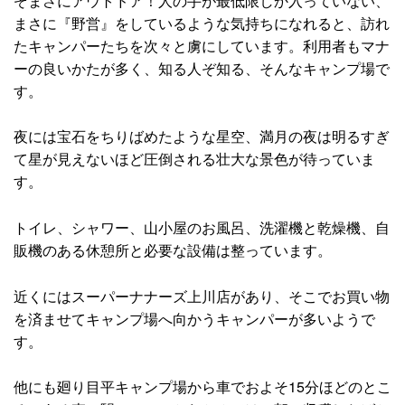
ぞまさにアウトドア！人の手が最低限しか入っていない、
まさに『野営』をしているような気持ちになれると、訪れ
たキャンパーたちを次々と虜にしています。利用者もマナ
ーの良いかたが多く、知る人ぞ知る、そんなキャンプ場で
す。
夜には宝石をちりばめたような星空、満月の夜は明るすぎ
て星が見えないほど圧倒される壮大な景色が待っていま
す。
トイレ、シャワー、山小屋のお風呂、洗濯機と乾燥機、自
販機のある休憩所と必要な設備は整っています。
近くにはスーパーナナーズ上川店があり、そこでお買い物
を済ませてキャンプ場へ向かうキャンパーが多いようで
す。
他にも廻り目平キャンプ場から車でおよそ15分ほどのとこ