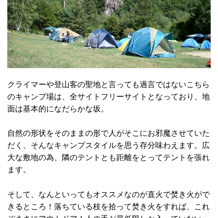
クライマーや登山客の聖地と言っても過言ではないこちら
のキャンプ場は、全サイトフリーサイトとなっており、地
面は基本的になだらかな坂。
自然の形状をそのままの形で人がそこにお邪魔させていた
だく、そんなキャンプスタイルを思う存分味わえます。広
大な敷地の為、隣のテントとも距離をとってテントを張れ
ます。
そして、なんといってもオススメなのが直火で焚‎き火がで
きるところ！落ちている枝を拾って焚き火をすれば、これ