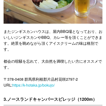
またジンギスカンハウスは、屋内BBQ場となっており、お
いしいジンギスカンやBBQ、カレー等を頂くことができま
す。絶景を眺めながら頂くアイスクリームの味は格別で
す。
都会の喧騒を忘れて、大自然を満喫したい方にオススメで
す。
〒378-0408 群馬県利根郡片品村花咲2797-2
URL:
https://k-hotaka.jp/bokujo/
3.ノースランドキャンパースビレッジ（1200m）