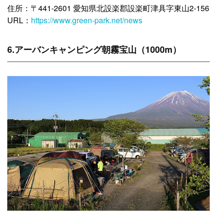
住所：〒441-2601 愛知県北設楽郡設楽町津具字東山2-156
URL：
https://www.green-park.net/news
6.アーバンキャンピング朝霧宝山（1000m）