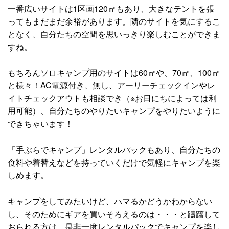
一番広いサイトは1区画120㎡もあり、大きなテントを張
ってもまだまだ余裕があります。隣のサイトを気にするこ
となく、自分たちの空間を思いっきり楽しむことができま
すね。
もちろんソロキャンプ用のサイトは60㎡や、70㎡、100㎡
と様々！AC電源付き、無し、アーリーチェックインやレ
イトチェックアウトも相談でき（※お日にちによっては利
用可能）、自分たちのやりたいキャンプをやりたいように
できちゃいます！
「手ぶらでキャンプ」レンタルパックもあり、自分たちの
食料や着替えなどを持っていくだけで気軽にキャンプを楽
しめます。
キャンプをしてみたいけど、ハマるかどうかわからない
し、そのためにギアを買いそろえるのは・・・と躊躇して
おられる方は、是非一度レンタルパックでキャンプを楽し