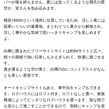
パーが後を絶ちません。夜には迫ってくるような満天の星
空が、皆さんを包み込みます。
標高1500mという場所に位置しているため、涼しく夜には
肌寒いぐらいの避暑地。まとわりつく暑さから解放され、
涼しく爽やかな気候で思いっきりキャンプを楽しめます
よ。
白樺に囲まれたフリーサイトサイトは約50サイトと広々。
樹々の屋根で強い日差しもさえぎられて、快適に過ごせま
す。
透き通るような空の青と、白樺の白いコントラストがなん
とも美しい景色です。
オートキャンプサイトもあり、車中泊キャンプもできま
す。ログハウスにはロフト付き、ロフトなしと選べ、家族
構成によってピッタリなログハウスを選べます。急な雨で
も安心して過ごすことができるので、気軽にキャンプを楽