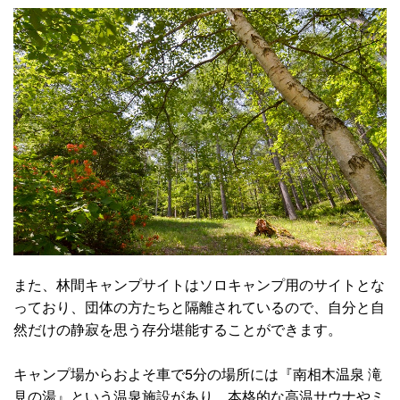
また、林間キャンプサイトはソロキャンプ用のサイトとな
っており、団体の方たちと隔離されているので、自分と自
然だけの静寂を思う存分堪能することができます。
キャンプ場からおよそ車で5分の場所には『南相木温泉 滝
見の湯』という温泉施設があり、本格的な高温サウナやミ