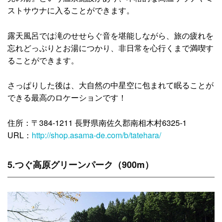
ストサウナに入ることができます。
露天風呂では滝のせせらぐ音を堪能しながら、旅の疲れを
忘れどっぷりとお湯につかり、非日常を心行くまで満喫す
ることができます。
さっぱりした後は、大自然の中星空に包まれて眠ることが
できる最高のロケーションです！
住所：〒384-1211 長野県南佐久郡南相木村6325-1
URL：
http://shop.asama-de.com/b/tatehara/
5.つぐ高原グリーンパーク（900m）