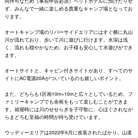
同伴可なため（事前申告必須）ペットホテルに預けたりせ
ず、みんなで一緒に楽しめる貴重なキャンプ場となってお
ります。
オートキャンプ場のリバーサイドエリアにはすぐ横に丸山
川が流れており、歩いて川に遊びに行けます。水深は浅
く、流れも穏やかなため、お子様も安心して水遊びができ
ます。
オートサイトと、キャビン付きサイトがあり、すべてのサ
イトにAC電源20Aがついているのも嬉しいポイント。
また、どちらも1区画10m×10mと広々としているため、フ
ァミリーキャンプでも余裕をもって楽しむことができま
す。就寝時には川のせせらぎを子守歌に、心ほぐされなが
らまどろむ至福の時間が待ち受けています。
ウッディーエリアは2022年5月に改装されたばかり。山道