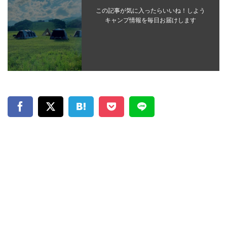
この記事が気に入ったらいいね！しよう
キャンプ情報を毎日お届けします