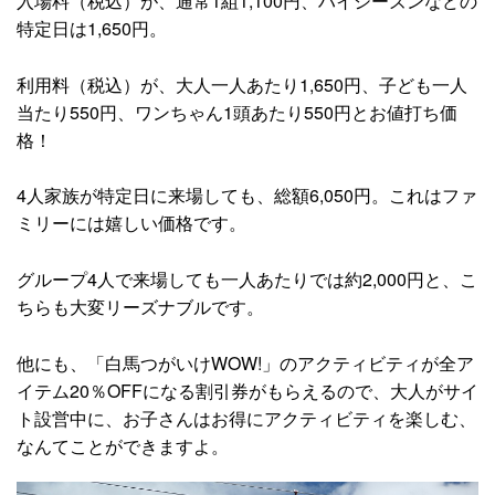
入場料（税込）が、通常1組1,100円、ハイシーズンなどの
特定日は1,650円。
利用料（税込）が、大人一人あたり1,650円、子ども一人
当たり550円、ワンちゃん1頭あたり550円とお値打ち価
格！
4人家族が特定日に来場しても、総額6,050円。これはファ
ミリーには嬉しい価格です。
グループ4人で来場しても一人あたりでは約2,000円と、こ
ちらも大変リーズナブルです。
他にも、「白馬つがいけWOW!」のアクティビティが全ア
イテム20％OFFになる割引券がもらえるので、大人がサイ
ト設営中に、お子さんはお得にアクティビティを楽しむ、
なんてことができますよ。