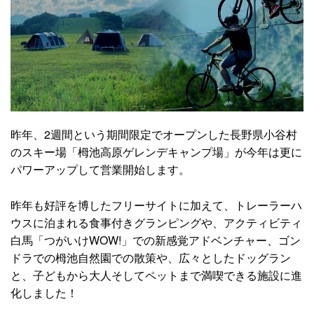
昨年、2週間という期間限定でオープンした長野県小谷村
のスキー場「栂池高原ゲレンデキャンプ場」が今年は更に
パワーアップして営業開始します。
昨年も好評を博したフリーサイトに加えて、トレーラーハ
ウスに泊まれる食事付きグランピングや、アクティビティ
白馬「つがいけWOW!」での新感覚アドベンチャー、ゴン
ドラでの栂池自然園での散策や、広々としたドッグラン
と、子どもから大人そしてペットまで満喫できる施設に進
化しました！