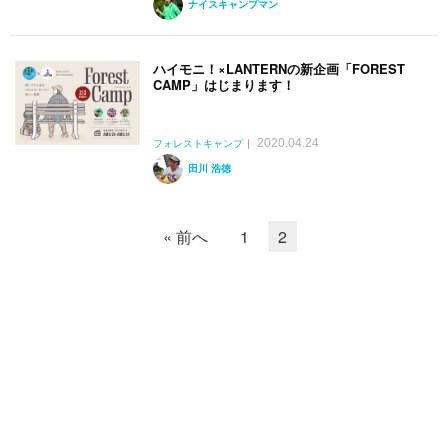
ナイスキャンプマン
ハイモニ！×LANTERNの新企画「FOREST
CAMP」はじまります！
2020.04.24
フォレストキャンプ
田川 浩徳
« 前へ
1
2