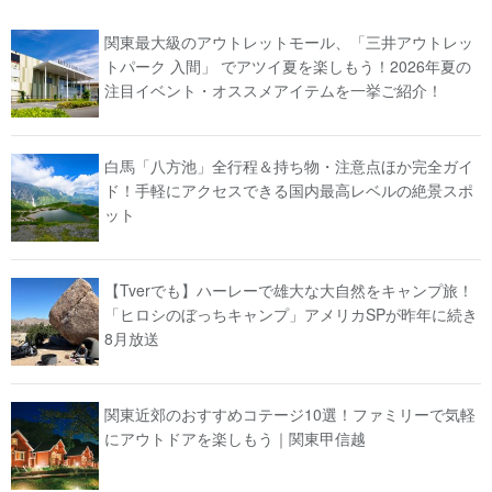
関東最大級のアウトレットモール、「三井アウトレッ
トパーク 入間」 でアツイ夏を楽しもう！2026年夏の
注目イベント・オススメアイテムを一挙ご紹介！
白馬「八方池」全行程＆持ち物・注意点ほか完全ガイ
ド！手軽にアクセスできる国内最高レベルの絶景スポ
ット
【Tverでも】ハーレーで雄大な大自然をキャンプ旅！
「ヒロシのぼっちキャンプ」アメリカSPが昨年に続き
8月放送
関東近郊のおすすめコテージ10選！ファミリーで気軽
にアウトドアを楽しもう｜関東甲信越