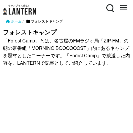
Search
Menu
ホーム
/
フォレストキャンプ
フォレストキャンプ
「Forest Camp」とは、名古屋のFMラジオ局「ZIP-FM」の
朝の帯番組「MORNING BOOOOOOST」内にあるキャンプ
を題材としたコーナーです。「Forest Camp」で放送した内
容を、LANTERNで記事としてご紹介しています。