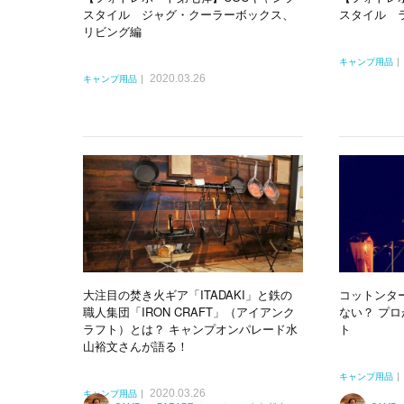
スタイル ジャグ・クーラーボックス、
スタイル 
リビング編
キャンプ用品
2020.03.26
キャンプ用品
大注目の焚き火ギア「ITADAKI」と鉄の
コットンタ
職人集団「IRON CRAFT」（アイアンク
ない？ プ
ラフト）とは？ キャンプオンパレード水
ト
山裕文さんが語る！
キャンプ用品
2020.03.26
キャンプ用品