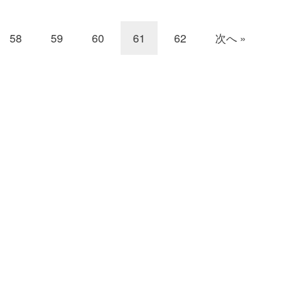
58
59
60
61
62
次へ »