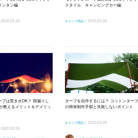
ランタン編
スタイル キャンピングカー編
2020.03.26
2020.03.26
キャンプ用品
ープは焚き火OK？ 雨漏りし
タープを自作するには？ コットンター
ロが教えるメリット＆デメリッ
の簡単制作手順と失敗しないポイント
2020.03.26
キャンプ用品
2020.03.26