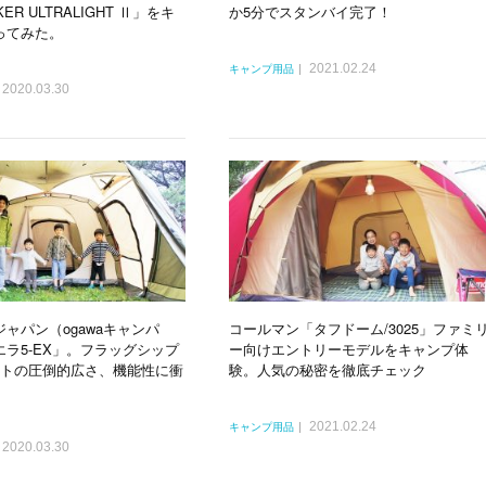
KER ULTRALIGHT Ⅱ」をキ
か5分でスタンバイ完了！
ってみた。
2021.02.24
キャンプ用品
2020.03.30
ャパン（ogawaキャンパ
コールマン「タフドーム/3025」ファミ
ラ5-EX」。フラッグシップ
ー向けエントリーモデルをキャンプ体
ントの圧倒的広さ、機能性に衝
験。人気の秘密を徹底チェック
2021.02.24
キャンプ用品
2020.03.30