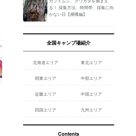
カブトムシ、クワガタを捕まえ
る！ 採集方法、時間帯、採集に向
かない日【捕獲編】
全国キャンプ場紹介
北海道エリア
東北エリア
関東エリア
中部エリア
リ
近畿エリア
中国エリア
四国エリア
九州エリア
Contents