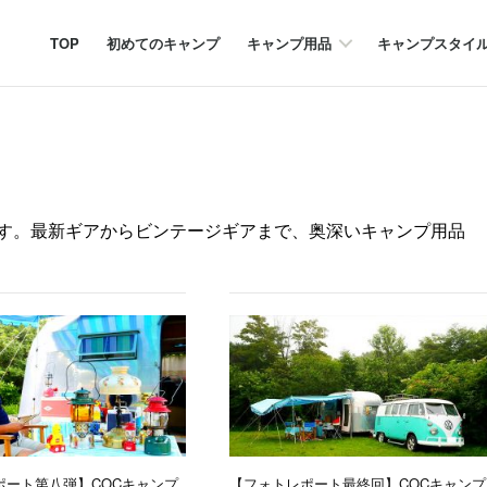
TOP
初めてのキャンプ
キャンプ用品
キャンプスタイ
す。最新ギアからビンテージギアまで、奥深いキャンプ用品
ポート第八弾】COCキャンプ
【フォトレポート最終回】COCキャンプ