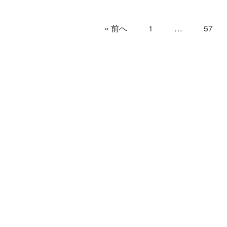
« 前へ
1
…
57