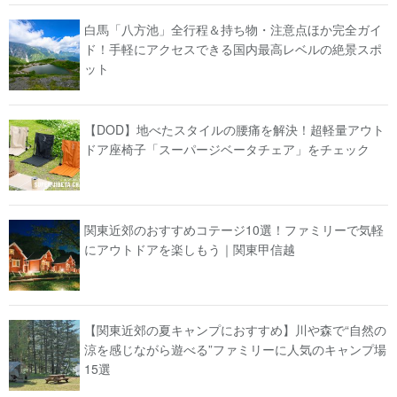
白馬「八方池」全行程＆持ち物・注意点ほか完全ガイ
ド！手軽にアクセスできる国内最高レベルの絶景スポ
ット
【DOD】地べたスタイルの腰痛を解決！超軽量アウト
ドア座椅子「スーパージベータチェア」をチェック
関東近郊のおすすめコテージ10選！ファミリーで気軽
にアウトドアを楽しもう｜関東甲信越
【関東近郊の夏キャンプにおすすめ】川や森で“自然の
涼を感じながら遊べる”ファミリーに人気のキャンプ場
15選