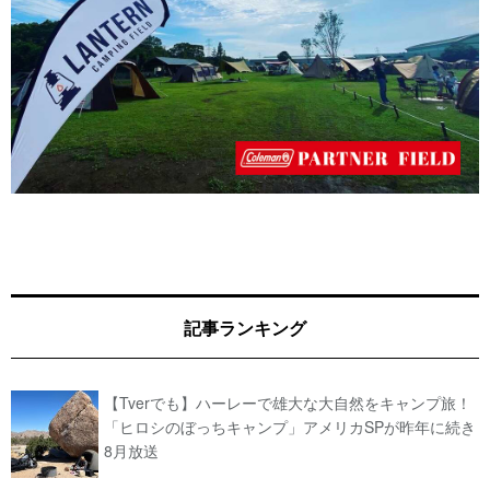
記事ランキング
【Tverでも】ハーレーで雄大な大自然をキャンプ旅！
「ヒロシのぼっちキャンプ」アメリカSPが昨年に続き
8月放送