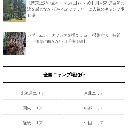
【関東近郊の夏キャンプにおすすめ】川や森で“自然の
涼を感じながら遊べる”ファミリーに人気のキャンプ場
15選
カブトムシ、クワガタを捕まえる！ 採集方法、時間
帯、採集に向かない日【捕獲編】
全国キャンプ場紹介
北海道エリア
東北エリア
関東エリア
中部エリア
近畿エリア
中国エリア