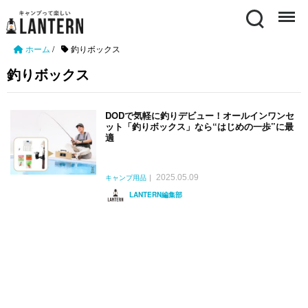
Search
Menu
ホーム
/
釣りボックス
釣りボックス
DODで気軽に釣りデビュー！オールインワンセ
ット「釣りボックス」なら“はじめの一歩”に最
適
2025.05.09
キャンプ用品
LANTERN編集部