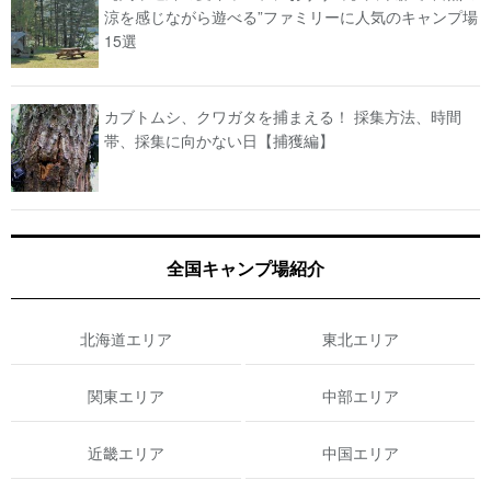
涼を感じながら遊べる”ファミリーに人気のキャンプ場
15選
カブトムシ、クワガタを捕まえる！ 採集方法、時間
帯、採集に向かない日【捕獲編】
全国キャンプ場紹介
北海道エリア
東北エリア
関東エリア
中部エリア
近畿エリア
中国エリア