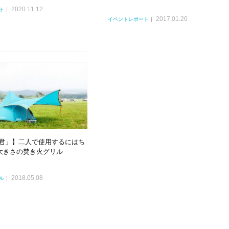
2020.11.12
ト
2017.01.20
イベントレポート
A4君」】二人で使用するにはち
大きさの焚き火グリル
2018.05.08
ル