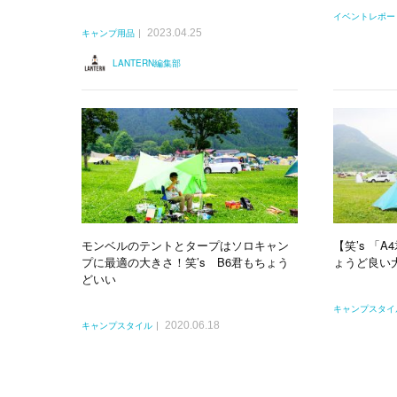
イベントレポー
2023.04.25
キャンプ用品
LANTERN編集部
モンベルのテントとタープはソロキャン
【笑’s 「
プに最適の大きさ！笑’s B6君もちょう
ょうど良い
どいい
キャンプスタイ
2020.06.18
キャンプスタイル