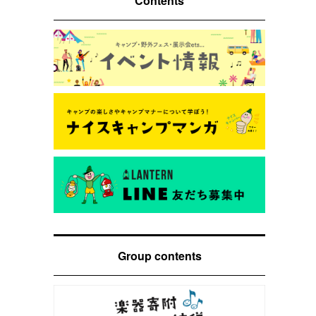
Contents
Group contents