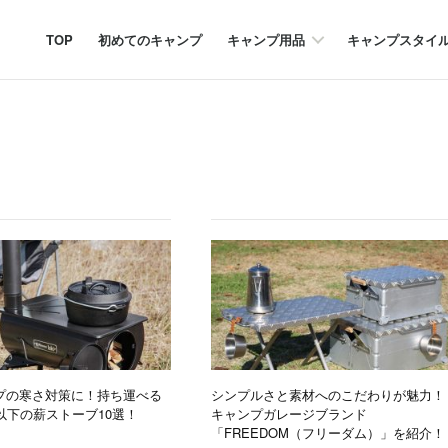
TOP
初めてのキャンプ
キャンプ用品
キャンプスタイ
プの寒さ対策に！持ち運べる
シンプルさと素材へのこだわりが魅力！
以下の薪ストーブ10選！
キャンプガレージブランド
「FREEDOM（フリーダム）」を紹介！