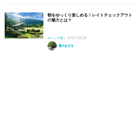
朝をゆっくり楽しめる！レイトチェックアウト
の魅力とは？
2022.09.28
キャンプ場
瀬川あずま