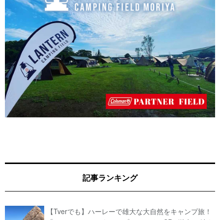
記事ランキング
【Tverでも】ハーレーで雄大な大自然をキャンプ旅！