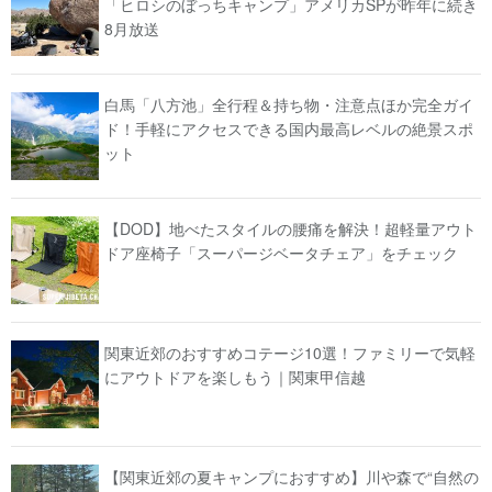
「ヒロシのぼっちキャンプ」アメリカSPが昨年に続き
8月放送
白馬「八方池」全行程＆持ち物・注意点ほか完全ガイ
ド！手軽にアクセスできる国内最高レベルの絶景スポ
ット
【DOD】地べたスタイルの腰痛を解決！超軽量アウト
ドア座椅子「スーパージベータチェア」をチェック
関東近郊のおすすめコテージ10選！ファミリーで気軽
にアウトドアを楽しもう｜関東甲信越
【関東近郊の夏キャンプにおすすめ】川や森で“自然の