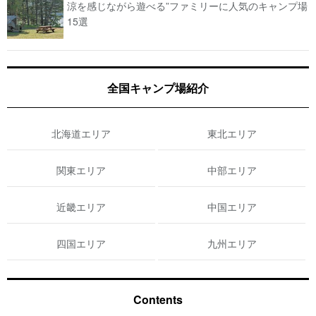
涼を感じながら遊べる”ファミリーに人気のキャンプ場
15選
全国キャンプ場紹介
北海道エリア
東北エリア
関東エリア
中部エリア
近畿エリア
中国エリア
四国エリア
九州エリア
Contents