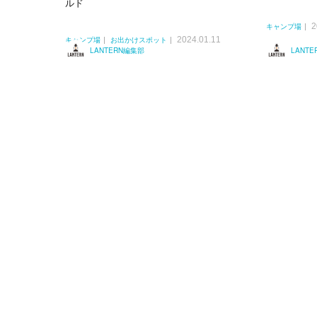
ルド
2
キャンプ場
2024.01.11
キャンプ場
お出かけスポット
LANTERN編集部
LANT