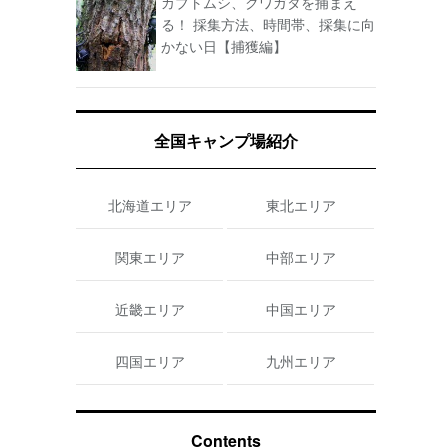
カブトムシ、クワガタを捕まえ
る！ 採集方法、時間帯、採集に向
かない日【捕獲編】
全国キャンプ場紹介
北海道エリア
東北エリア
関東エリア
中部エリア
近畿エリア
中国エリア
四国エリア
九州エリア
Contents