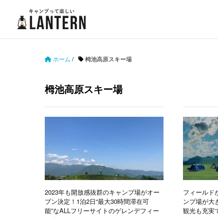
ホーム
/
栂池高原スキー場
栂池高原スキー場
2023年も開放感抜群のキャンプ場がオー
フィールド
プン決定！1泊2日“最大30時間滞在可
ンプ場が大
能”なALLフリーサイトのゲレンデフィー
観光も充実