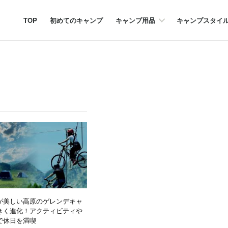
TOP
初めてのキャンプ
キャンプ用品
キャンプスタイ
が美しい高原のゲレンデキャ
きく進化！アクティビティや
で休日を満喫