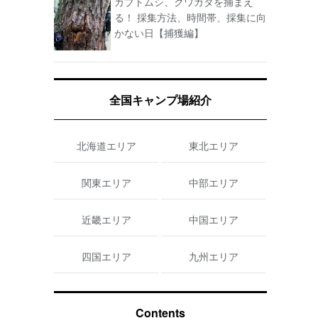
カブトムシ、クワガタを捕まえ
る！ 採集方法、時間帯、採集に向
かない日【捕獲編】
全国キャンプ場紹介
北海道エリア
東北エリア
関東エリア
中部エリア
近畿エリア
中国エリア
四国エリア
九州エリア
Contents