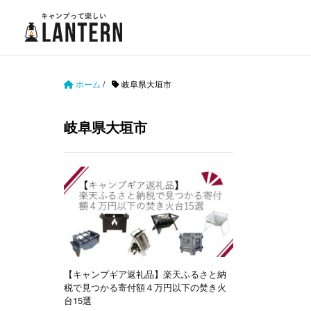
ホーム
/
岐阜県大垣市
岐阜県大垣市
【キャンプギア返礼品】楽天ふるさと納
税で見つかる寄付額４万円以下の焚き火
台15選